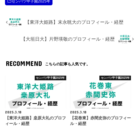
センバツ甲子園2025年
【東洋大姫路】末永晄大のプロフィール・経歴
【大垣日大】片野瑛敬のプロフィール・経歴
RECOMMEND
こちらの記事も人気です。
センバツ甲子園2025年
センバツ甲子園2025年
2025.3.18
2025.3.18
【東洋大姫路】桒原大礼のプロフ
【花巻東】赤間史弥のプロフィー
ィール・経歴
ル・経歴