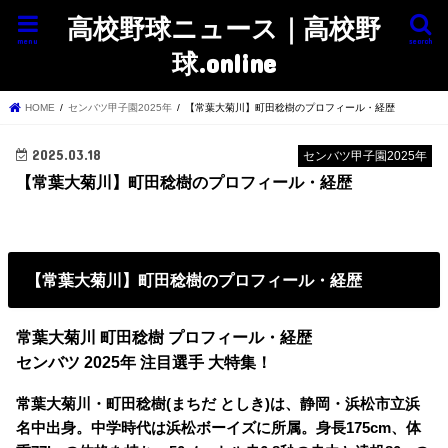
高校野球ニュース｜高校野
menu
search
球.online
HOME
センバツ甲子園2025年
【常葉大菊川】町田稔樹のプロフィール・経歴
2025.03.18
センバツ甲子園2025年
【常葉大菊川】町田稔樹のプロフィール・経歴
【常葉大菊川】町田稔樹のプロフィール・経歴
常葉大菊川 町田稔樹 プロフィール・経歴
センバツ 2025年 注目選手 大特集！
常葉大菊川・町田稔樹(まちだ としき)は、静岡・浜松市立浜
名中出身。中学時代は浜松ボーイズに所属。身長175cm、体