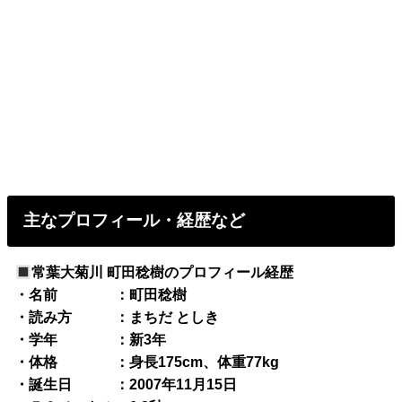
主なプロフィール・経歴など
常葉大菊川 町田稔樹のプロフィール経歴
・名前 ：町田稔樹
・読み方 ：まちだ としき
・学年 ：新3年
・体格 ：身長175cm、体重77kg
・誕生日 ：2007年11月15日