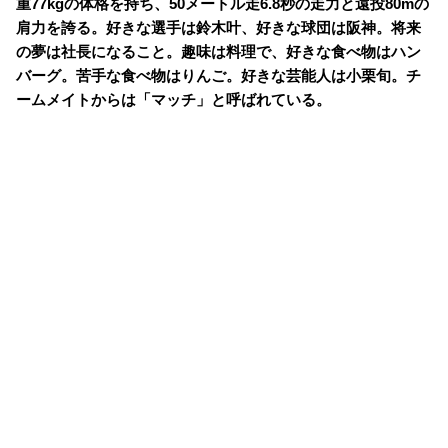
重77kgの体格を持ち、50メートル走6.8秒の走力と遠投80mの
肩力を誇る。好きな選手は鈴木叶、好きな球団は阪神。将来
の夢は社長になること。趣味は料理で、好きな食べ物はハン
バーグ。苦手な食べ物はりんご。好きな芸能人は小栗旬。チ
ームメイトからは「マッチ」と呼ばれている。