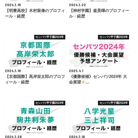
2024.3.18
2024.3.22
【明豊高校】木村留偉のプロフィ
【神村学園】釜昊暉のプロフィー
ール・経歴
ル・経歴
センバツ甲子園2024年
センバツ甲子園2024年
2024.3.18
2025.4.1
【京都国際】髙岸栄太郎のプロフ
《優勝候補》センバツ2024年 大
ィール・経歴
会展望
…
センバツ甲子園2024年
センバツ甲子園2024年
2024.3.28
2024.3.18