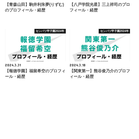
【青森山田】駒井利朱夢(りずむ)
【八戸学院光星】三上祥司のプロ
のプロフィール・経歴
フィール・経歴
センバツ甲子園2024年
センバツ甲子園2024年
2024.3.31
2024.3.18
【報徳学園】福留希空のプロフィ
【関東第一】熊谷俊乃介のプロフ
ール・経歴
ィール・経歴