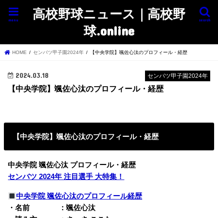
高校野球ニュース｜高校野
menu
search
球.online
HOME
センバツ甲子園2024年
【中央学院】颯佐心汰のプロフィール・経歴
2024.03.18
センバツ甲子園2024年
【中央学院】颯佐心汰のプロフィール・経歴
【中央学院】颯佐心汰のプロフィール・経歴
中央学院 颯佐心汰 プロフィール・経歴
センバツ 2024年 注目選手 大特集！
中央学院 颯佐心汰のプロフィール経歴
・名前 ：颯佐心汰