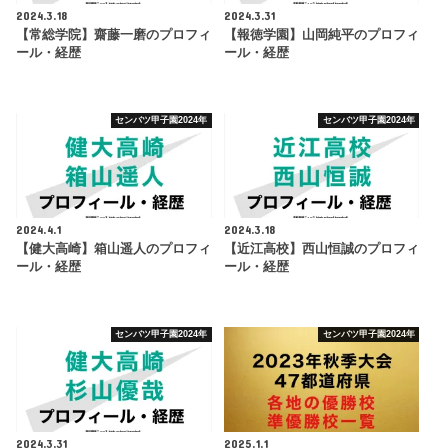
2024.3.18
2024.3.31
【常総学院】齋藤一磨のプロフィ
【報徳学園】山岡純平のプロフィ
ール・経歴
ール・経歴
センバツ甲子園2024年
センバツ甲子園2024年
2024.4.1
2024.3.18
【健大高崎】箱山遥人のプロフィ
【近江高校】西山恒誠のプロフィ
ール・経歴
ール・経歴
センバツ甲子園2024年
センバツ甲子園2024年
2024.3.31
2025.1.1