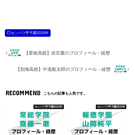
センバツ甲子園2024年
【星稜高校】佐宗翼のプロフィール・経歴
【別海高校】中道航太郎のプロフィール・経歴
RECOMMEND
こちらの記事も人気です。
センバツ甲子園2024年
センバツ甲子園2024年