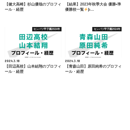
【健大高崎】杉山優哉のプロフィ
【結果】2023年秋季大会 優勝•準
ール・経歴
優勝校一覧
þ…
センバツ甲子園2024年
センバツ甲子園2024年
2024.3.18
2024.3.18
【田辺高校】山本結翔のプロフィ
【青森山田】原田純希のプロフィ
ール・経歴
ール・経歴