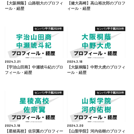
【大阪桐蔭】山路朝大のプロフィ
【健大高崎】高山裕次郎のプロフ
ール・経歴
ィール・経歴
センバツ甲子園2024年
センバツ甲子園2024年
2024.3.21
2024.3.18
【宇治山田商】中瀬琥斗紀のプロ
【大阪桐蔭】中野大虎のプロフィ
フィール・経歴
ール・経歴
センバツ甲子園2024年
センバツ甲子園2024年
2024.3.18
2024.3.20
【星稜高校】佐宗翼のプロフィー
【山梨学院】河内佑樹のプロフィ