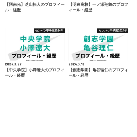
【阿南光】芝山拓人のプロフィー
【明豊高校】一ノ瀬翔舞のプロフ
ル・経歴
ィール・経歴
センバツ甲子園2024年
センバツ甲子園2024年
2024.3.27
2024.3.18
【中央学院】小澤遼大のプロフィ
【創志学園】亀谷理仁のプロフィ
ール・経歴
ール・経歴