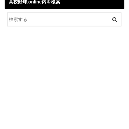
高校野球.online内を検索