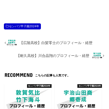
センバツ甲子園2024年
【広陵高校】白髪零士のプロフィール・経歴
【耐久高校】川合晶翔のプロフィール・経歴
RECOMMEND
こちらの記事も人気です。
センバツ甲子園2024年
センバツ甲子園2024年