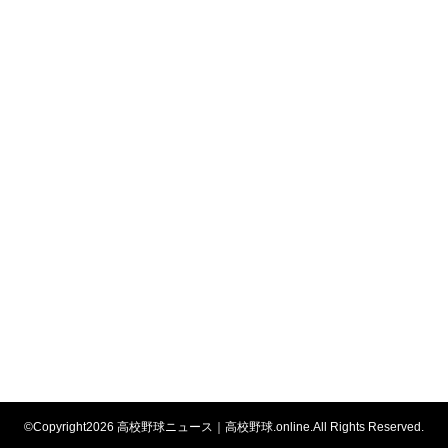
©Copyright2026
高校野球ニュース｜高校野球.online
.All Rights Reserved.