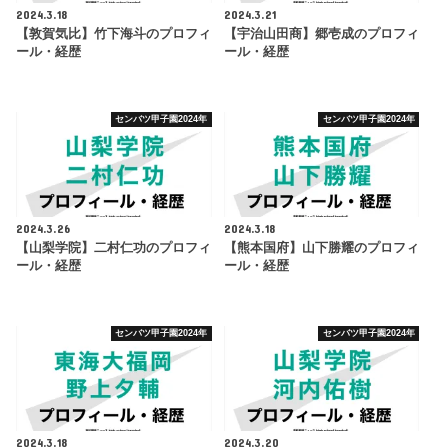
2024.3.18
2024.3.21
【敦賀気比】竹下海斗のプロフィ
【宇治山田商】郷壱成のプロフィ
ール・経歴
ール・経歴
センバツ甲子園2024年
センバツ甲子園2024年
2024.3.26
2024.3.18
【山梨学院】二村仁功のプロフィ
【熊本国府】山下勝耀のプロフィ
ール・経歴
ール・経歴
センバツ甲子園2024年
センバツ甲子園2024年
2024.3.18
2024.3.20