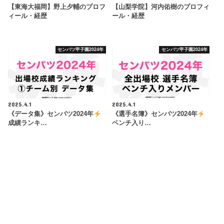
【東海大福岡】野上夕輔のプロフ
【山梨学院】河内佑樹のプロフィ
ィール・経歴
ール・経歴
センバツ甲子園2024年
センバツ甲子園2024年
2025.4.1
2025.4.1
《データ集》センバツ2024年
《選手名簿》センバツ2024年
成績ランキ…
ベンチ入り…