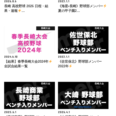
2026.8.6
2023.1.1
長崎 高校野球 2026 日程・結
《海星•長崎》野球部メンバー
果・速報
…
夏の甲子園2…
長崎大会
長崎大会
2024.6.10
2023.1.1
【結果】春季長崎大会2024年
《佐世保北》野球部メンバー
全試合結果一覧
2022年
長崎大会
長崎大会
2025.6.1
2026.4.1