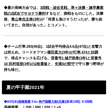
◆夏の長崎大会では、
3回戦・波佐見戦、準々決勝・諫早農業
戦の2試合でサヨナラ勝利
するなど、接戦をものにした。決勝
後、
青山隼也主将(3年)
が「何度も負けそうだったが、勝ち抜
いてきた。自信があった」とコメント。
◆チーム打率.293(45位)、1試合平均得点4.6点(47位)と攻撃力
は控えめ。リードオフマン
横田星大(3年)が打率.474と好調
で、得点チャンスを広げる。
背番号1 城戸悠希(3年)と背番号
10 田村琉登(3年)の2枚看板
と、
失策0の堅守
で守り勝つ野球が
持ち味だ。
夏の甲子園2021年
◆8/25(水)
長崎商業
5-6x
神戸国際大附(兵庫)
(延長10回) ※3回戦
長崎商業
・
｜200｜000｜020｜1
=5