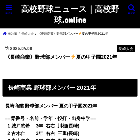
高校野球ニュース｜高校野
menu
search
球.online
HOME
長崎大会
《長崎商業》野球部メンバー
夏の甲子園2021年
2025.04.08
長崎大会
《長崎商業》野球部メンバー
夏の甲子園2021年
長崎商業 野球部メンバー 2021年
長崎商業 野球部メンバー 夏の甲子園2021年
==背番号・名前・学年・投打・出身中学==
0
1 城戸悠希 3年 右右 川棚(長崎)
0
2 古木仁 3年 右右 三重(長崎)