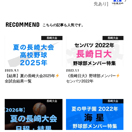
先あり]
RECOMMEND
こちらの記事も人気です。
長崎大会
長崎大会
2025.9.1
2023.1.1
【結果】夏の長崎大会2025年
《長崎日大》野球部メンバー
全試合結果一覧
センバツ2022年
長崎大会
長崎大会