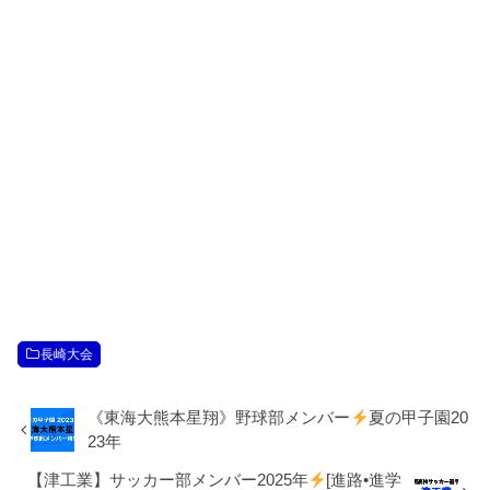
長崎大会
《東海大熊本星翔》野球部メンバー
夏の甲子園20
23年
【津工業】サッカー部メンバー2025年
[進路•進学