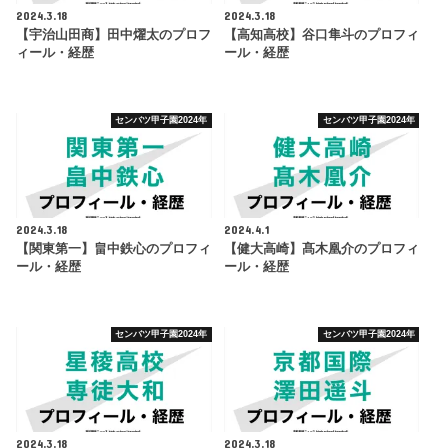
2024.3.18
2024.3.18
【宇治山田商】田中燿太のプロフ
【高知高校】谷口隼斗のプロフィ
ィール・経歴
ール・経歴
センバツ甲子園2024年
センバツ甲子園2024年
2024.3.18
2024.4.1
【関東第一】畠中鉄心のプロフィ
【健大高崎】髙木凰介のプロフィ
ール・経歴
ール・経歴
センバツ甲子園2024年
センバツ甲子園2024年
2024.3.18
2024.3.18