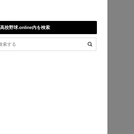
高校野球.online内を検索