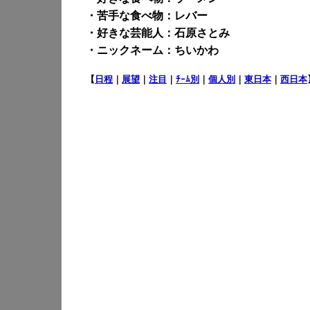
・苦手な食べ物：レバー
・好きな芸能人：石原さとみ
・ニックネーム：ちいかわ
【
日程
｜
展望
｜
注目
｜
ﾁｰﾑ別
｜
個人別
｜
東日本
｜
西日本