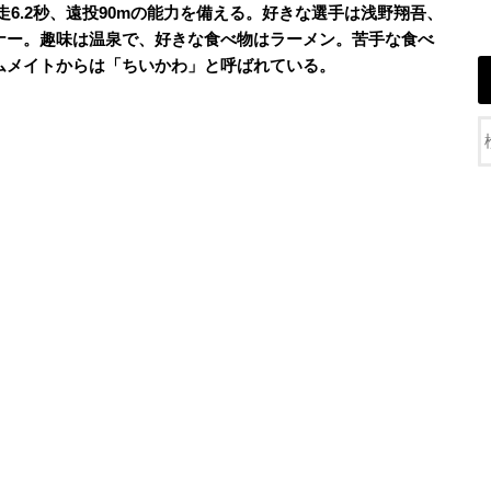
トル走6.2秒、遠投90mの能力を備える。好きな選手は浅野翔吾、
ナー。趣味は温泉で、好きな食べ物はラーメン。苦手な食べ
ムメイトからは「ちいかわ」と呼ばれている。