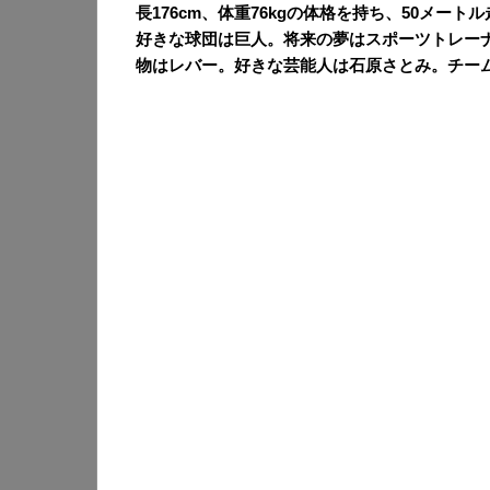
長176cm、体重76kgの体格を持ち、50メー
好きな球団は巨人。将来の夢はスポーツトレー
物はレバー。好きな芸能人は石原さとみ。チー