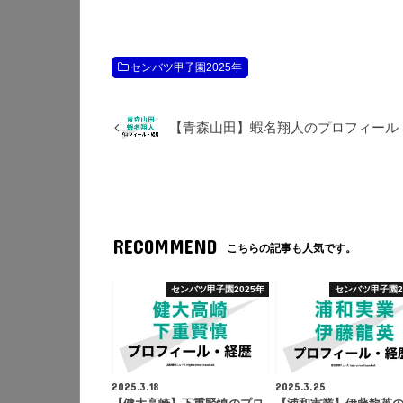
センバツ甲子園2025年
【青森山田】蝦名翔人のプロフィール
RECOMMEND
こちらの記事も人気です。
センバツ甲子園2025年
センバツ甲子園2
2025.3.18
2025.3.25