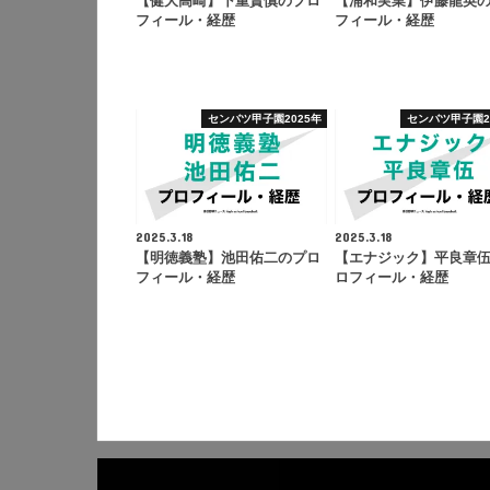
【健大高崎】下重賢慎のプロ
【浦和実業】伊藤龍英
フィール・経歴
フィール・経歴
センバツ甲子園2025年
センバツ甲子園2
2025.3.18
2025.3.18
【明徳義塾】池田佑二のプロ
【エナジック】平良章
フィール・経歴
ロフィール・経歴