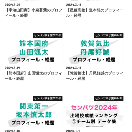
2024.3.21
2024.3.18
【宇治山田商】小泉蒼葉のプロフ
【星稜高校】道本想のプロフィー
ィール・経歴
ル・経歴
センバツ甲子園2024年
センバツ甲子園2024年
2024.3.19
2024.3.18
【熊本国府】山田颯太のプロフィ
【敦賀気比】丹尾好誠のプロフィ
ール・経歴
ール・経歴
センバツ甲子園2024年
センバツ甲子園2024年
2024.3.18
2025.4.1