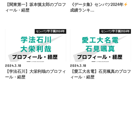
【関東第一】坂本慎太郎のプロフ
《データ集》センバツ2024年
ィール・経歴
成績ランキ…
センバツ甲子園2024年
センバツ甲子園2024年
2024.3.18
2024.3.18
【学法石川】大栄利哉のプロフィ
【愛工大名電】石見颯真のプロフ
ール・経歴
ィール・経歴