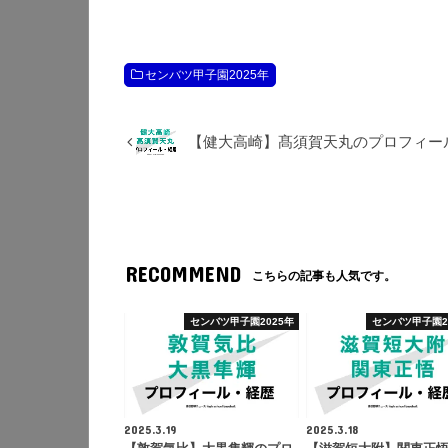
センバツ甲子園2025年
【健大高崎】髙須賀天丸のプロフィー
RECOMMEND
こちらの記事も人気です。
センバツ甲子園2025年
センバツ甲子園2
2025.3.19
2025.3.18