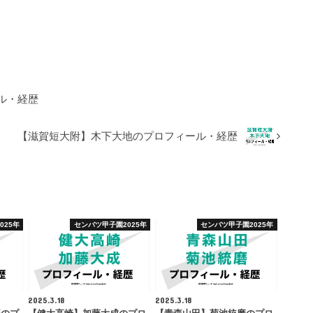
ル・経歴
【滋賀短大附】木下大地のプロフィール・経歴
025年
センバツ甲子園2025年
センバツ甲子園2025年
2025.3.18
2025.3.18