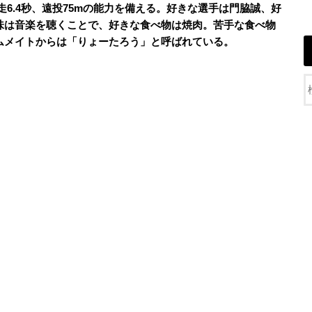
トル走6.4秒、遠投75mの能力を備える。好きな選手は門脇誠、好
味は音楽を聴くことで、好きな食べ物は焼肉。苦手な食べ物
ムメイトからは「りょーたろう」と呼ばれている。