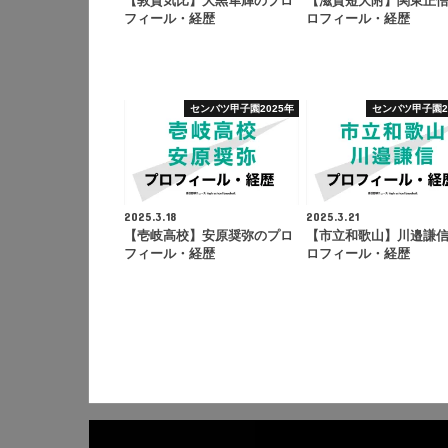
【敦賀気比】大黒隼輝のプロ
【滋賀短大附】関東正
フィール・経歴
ロフィール・経歴
センバツ甲子園2025年
センバツ甲子園2
2025.3.18
2025.3.21
【壱岐高校】安原奨弥のプロ
【市立和歌山】川邉謙
フィール・経歴
ロフィール・経歴