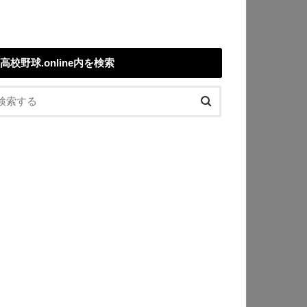
高校野球.online内を検索