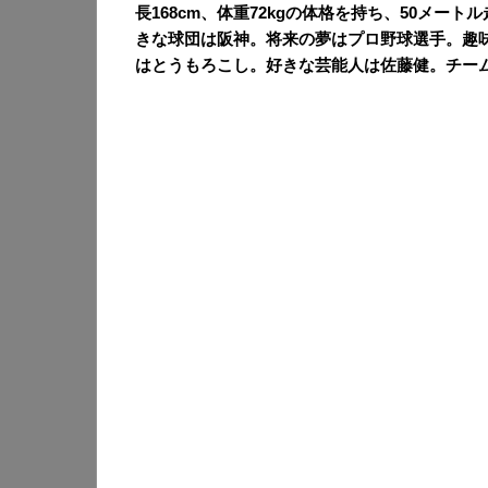
長168cm、体重72kgの体格を持ち、50メー
きな球団は阪神。将来の夢はプロ野球選手。趣
はとうもろこし。好きな芸能人は佐藤健。チー