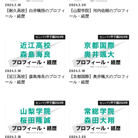
2024.3.18
2024.3.20
【耐久高校】白井颯悟のプロフィ
【山梨学院】河内佑樹のプロフィ
ール・経歴
ール・経歴
センバツ甲子園2024年
センバツ甲子園2024年
2024.3.18
2024.3.18
【近江高校】森島海良のプロフィ
【京都国際】奥井颯大のプロフィ
ール・経歴
ール・経歴
センバツ甲子園2024年
センバツ甲子園2024年
2024.3.18
2024.3.25