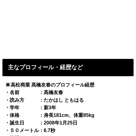
主なプロフィール・経歴など
高松商業 髙橋友春のプロフィール経歴
・名前 ：髙橋友春
・読み方 ：たかはし ともはる
・学年 ：新3年
・体格 ：身長181cm、体重85kg
・誕生日 ：2008年1月25日
・５０メートル：6.7秒