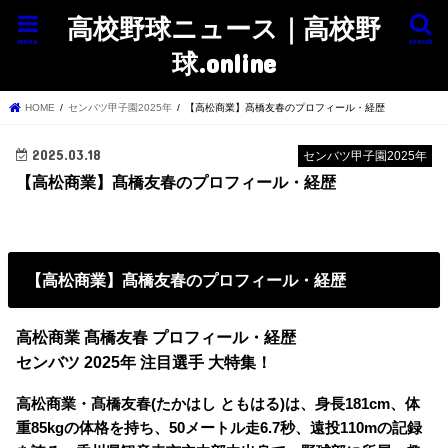
高校野球ニュース｜高校野
menu
search
球.online
HOME
センバツ甲子園2025年
【高松商業】髙橋友春のプロフィール・経歴
2025.03.18
センバツ甲子園2025年
【高松商業】髙橋友春のプロフィール・経歴
【高松商業】髙橋友春のプロフィール・経歴
高松商業 髙橋友春 プロフィール・経歴
センバツ 2025年 注目選手 大特集！
高松商業・髙橋友春(たかはし ともはる)は、身長181cm、体
重85kgの体格を持ち、50メートル走6.7秒、遠投110mの記録