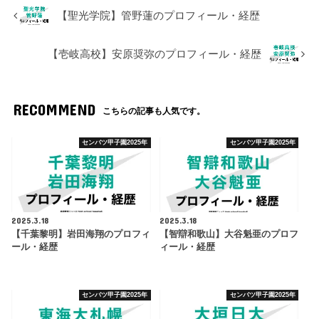
【聖光学院】管野蓮のプロフィール・経歴
【壱岐高校】安原奨弥のプロフィール・経歴
RECOMMEND
こちらの記事も人気です。
センバツ甲子園2025年
センバツ甲子園2025年
2025.3.18
2025.3.18
【千葉黎明】岩田海翔のプロフィ
【智辯和歌山】大谷魁亜のプロフ
ール・経歴
ィール・経歴
センバツ甲子園2025年
センバツ甲子園2025年