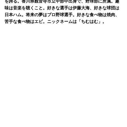
を誇る。香川県観音寺市立中部中出身で、野球部に所属。趣
味は音楽を聴くこと。好きな選手は伊藤大海、好きな球団は
日本ハム。将来の夢はプロ野球選手。好きな食べ物は焼肉、
苦手な食べ物はエビ。ニックネームは「ちむはむ」。