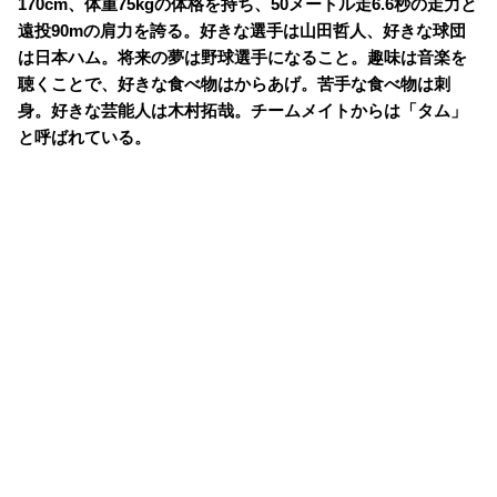
170cm、体重75kgの体格を持ち、50メートル走6.6秒の走力と
遠投90mの肩力を誇る。好きな選手は山田哲人、好きな球団
は日本ハム。将来の夢は野球選手になること。趣味は音楽を
聴くことで、好きな食べ物はからあげ。苦手な食べ物は刺
身。好きな芸能人は木村拓哉。チームメイトからは「タム」
と呼ばれている。