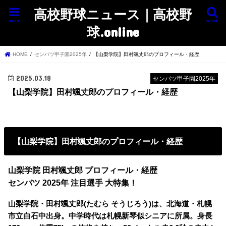
高校野球ニュース｜高校野
menu
search
球.online
HOME
センバツ甲子園2025年
【山梨学院】田村颯丈郎のプロフィール・経歴
2025.03.18
センバツ甲子園2025年
【山梨学院】田村颯丈郎のプロフィール・経歴
【山梨学院】田村颯丈郎のプロフィール・経歴
山梨学院 田村颯丈郎 プロフィール・経歴
センバツ 2025年 注目選手 大特集！
山梨学院・田村颯丈郎(たむら そうじろう)は、北海道・札幌
市立白石中出身。中学時代は札幌新琴似シニアに所属。身長