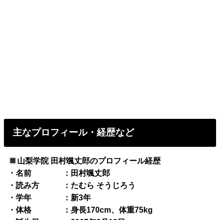
主なプロフィール・経歴など
山梨学院 田村颯丈郎のプロフィール経歴
・名前 ：田村颯丈郎
・読み方 ：たむら そうじろう
・学年 ：新3年
・体格 ：身長170cm、体重75kg