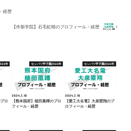
・経歴
【作新学院】石毛虹晴のプロフィール・経歴
024年
センバツ甲子園2024年
センバツ甲子園2024年
2024.3.18
2024.3.18
のプロ
【熊本国府】植田凰暉のプロ
【愛工大名電】大泉塁翔のプ
フィール・経歴
ロフィール・経歴