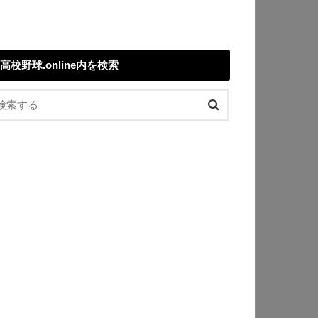
高校野球.online内を検索