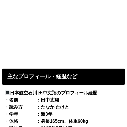
主なプロフィール・経歴など
日本航空石川 田中丈翔のプロフィール経歴
・名前 ：田中丈翔
・読み方 ：たなか たけと
・学年 ：新3年
・体格 ：身長165cm、体重60kg