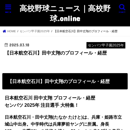
高校野球ニュース｜高校野
menu
search
球.online
HOME
センバツ甲子園2025年
【日本航空石川】田中丈翔のプロフィール・経歴
2025.03.18
センバツ甲子園2025年
【日本航空石川】田中丈翔のプロフィール・経歴
【日本航空石川】田中丈翔のプロフィール・経歴
日本航空石川 田中丈翔 プロフィール・経歴
センバツ 2025年 注目選手 大特集！
日本航空石川・田中丈翔(たなか たけと)は、兵庫・姫路市立
城山中出身。中学時代は兵庫夢前ヤングに所属。身長