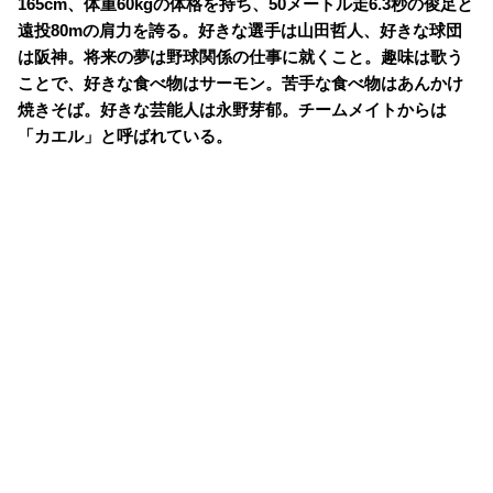
165cm、体重60kgの体格を持ち、50メートル走6.3秒の俊足と
遠投80mの肩力を誇る。好きな選手は山田哲人、好きな球団
は阪神。将来の夢は野球関係の仕事に就くこと。趣味は歌う
ことで、好きな食べ物はサーモン。苦手な食べ物はあんかけ
焼きそば。好きな芸能人は永野芽郁。チームメイトからは
「カエル」と呼ばれている。