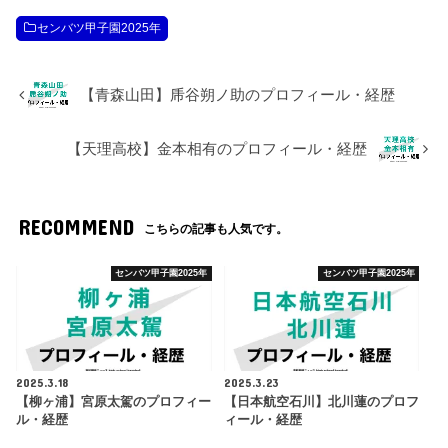
センバツ甲子園2025年
【青森山田】乕谷朔ノ助のプロフィール・経歴
【天理高校】金本相有のプロフィール・経歴
RECOMMEND
こちらの記事も人気です。
センバツ甲子園2025年
センバツ甲子園2025年
2025.3.18
2025.3.23
【柳ヶ浦】宮原太駕のプロフィー
【日本航空石川】北川蓮のプロフ
ル・経歴
ィール・経歴