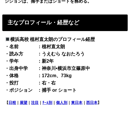
ジションは、捕手またはショートを務める。
主なプロフィール・経歴など
横浜高校 植村直太朗のプロフィール経歴
・名前 ：植村直太朗
・読み方 ：うえむら なおたろう
・学年 ：新2年
・出身中学 ：神奈川•横浜市立篠原中
・体格 ：172cm、73kg
・投打 ：右・右
・ポジション ：捕手 or ショート
【
日程
｜
展望
｜
注目
｜
ﾁｰﾑ別
｜
個人別
｜
東日本
｜
西日本
】