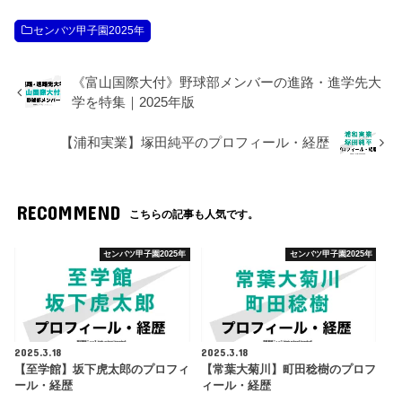
センバツ甲子園2025年
《富山国際大付》野球部メンバーの進路・進学先大
学を特集｜2025年版
【浦和実業】塚田純平のプロフィール・経歴
RECOMMEND
こちらの記事も人気です。
センバツ甲子園2025年
センバツ甲子園2025年
2025.3.18
2025.3.18
【至学館】坂下虎太郎のプロフィ
【常葉大菊川】町田稔樹のプロフ
ール・経歴
ィール・経歴