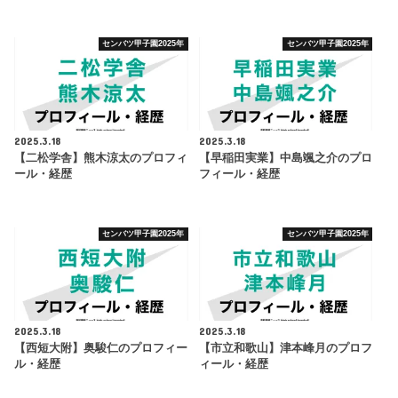
センバツ甲子園2025年
センバツ甲子園2025年
2025.3.18
2025.3.18
【二松学舎】熊木涼太のプロフィ
【早稲田実業】中島颯之介のプロ
ール・経歴
フィール・経歴
センバツ甲子園2025年
センバツ甲子園2025年
2025.3.18
2025.3.18
【西短大附】奥駿仁のプロフィー
【市立和歌山】津本峰月のプロフ
ル・経歴
ィール・経歴