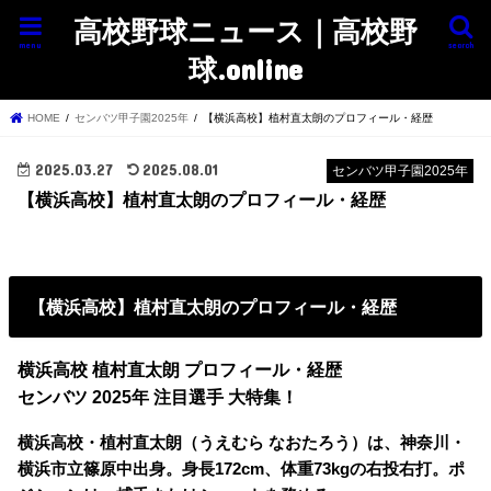
高校野球ニュース｜高校野
menu
search
球.online
HOME
センバツ甲子園2025年
【横浜高校】植村直太朗のプロフィール・経歴
2025.03.27
2025.08.01
センバツ甲子園2025年
【横浜高校】植村直太朗のプロフィール・経歴
【横浜高校】植村直太朗のプロフィール・経歴
横浜高校 植村直太朗 プロフィール・経歴
センバツ 2025年 注目選手 大特集！
横浜高校・植村直太朗（うえむら なおたろう）は、神奈川・
横浜市立篠原中出身。身長172cm、体重73kgの右投右打。ポ