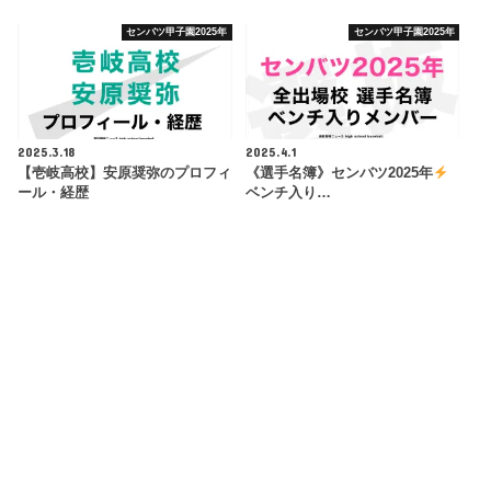
センバツ甲子園2025年
センバツ甲子園2025年
2025.3.18
2025.4.1
【壱岐高校】安原奨弥のプロフィ
《選手名簿》センバツ2025年
ール・経歴
ベンチ入り…