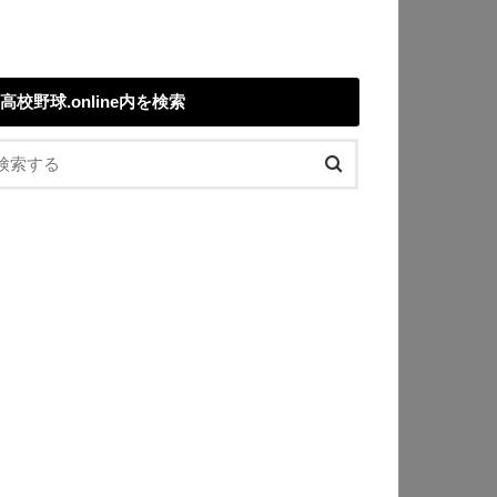
高校野球.online内を検索