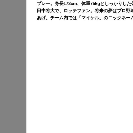
プレー。身長173cm、体重75kgとしっかりし
田中将大で、ロッテファン。将来の夢はプロ野
あげ。チーム内では「マイケル」のニックネー