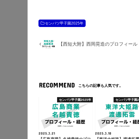
センバツ甲子園2025年
【西短大附】西岡晃造のプロフィール
RECOMMEND
こちらの記事も人気です。
センバツ甲子園2025年
センバツ甲子園2
2025.3.21
2025.3.18