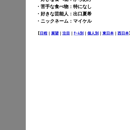
・苦手な食べ物：特になし
・好きな芸能人：出口夏希
・ニックネーム：マイケル
【
日程
｜
展望
｜
注目
｜
ﾁｰﾑ別
｜
個人別
｜
東日本
｜
西日本