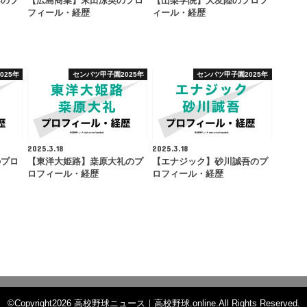
雲のプ
【広島商業】末田涼英のプロ
【山梨学院】大友陸のプロフ
フィール・経歴
ィール・経歴
025年
センバツ甲子園2025年
センバツ甲子園2025年
2025.3.18
2025.3.18
のプロ
【東洋大姫路】桒原大礼のプ
【エナジック】砂川誠吾のプ
ロフィール・経歴
ロフィール・経歴
©Copyright2026
高校野球ニュース｜高校野球.online
.All Rights Reserved.