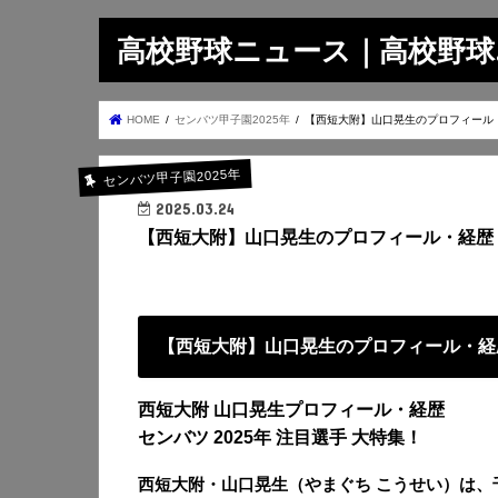
高校野球ニュース｜高校野球.on
HOME
センバツ甲子園2025年
【西短大附】山口晃生のプロフィール
センバツ甲子園2025年
2025.03.24
【西短大附】山口晃生のプロフィール・経歴
【西短大附】山口晃生のプロフィール・経
西短大附 山口晃生プロフィール・経歴
センバツ 2025年 注目選手 大特集！
西短大附・山口晃生（やまぐち こうせい）は