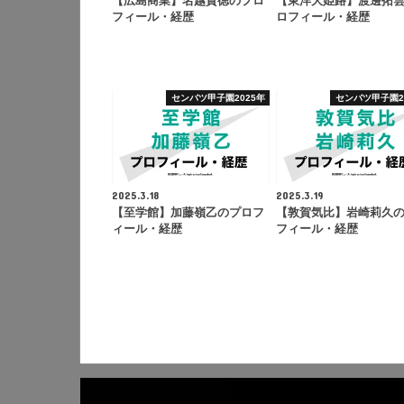
【広島商業】名越貴徳のプロ
【東洋大姫路】渡邊拓
フィール・経歴
ロフィール・経歴
センバツ甲子園2025年
センバツ甲子園2
2025.3.18
2025.3.19
【至学館】加藤嶺乙のプロフ
【敦賀気比】岩崎莉久
ィール・経歴
フィール・経歴