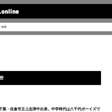
line
・経歴
歴
、千葉・佐倉市立上志津中出身。中学時代は八千代ボーイズで