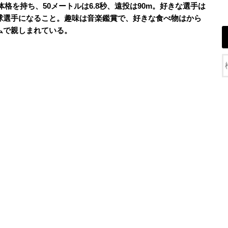
た体格を持ち、50メートルは6.8秒、遠投は90m。好きな選手は
球選手になること。趣味は音楽鑑賞で、好きな食べ物はから
ムで親しまれている。