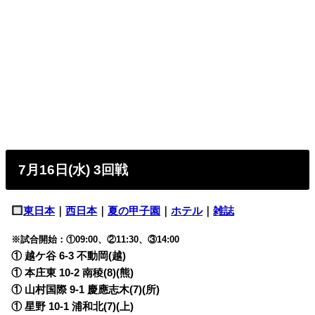
7月16日(水) 3回戦
東日本
｜
西日本
｜
夏の甲子園
｜
ホテル
｜
雑誌
※試合開始：①09:00、②11:30、③14:00
① 越ケ谷 6-3 不動岡(越)
① 本庄東 10-2 南稜(8)(熊)
① 山村国際 9-1 慶應志木(7)(所)
① 星野 10-1 浦和北(7)(上)