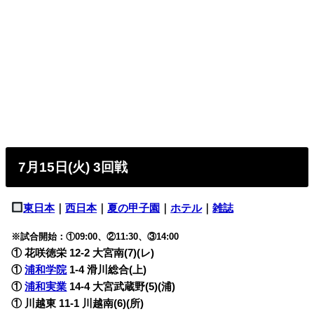
7月15日(火) 3回戦
東日本
｜
西日本
｜
夏の甲子園
｜
ホテル
｜
雑誌
※試合開始：①09:00、②11:30、③14:00
① 花咲徳栄 12-2 大宮南(7)(レ)
①
浦和学院
1-4 滑川総合(上)
①
浦和実業
14-4 大宮武蔵野(5)(浦)
① 川越東 11-1 川越南(6)(所)