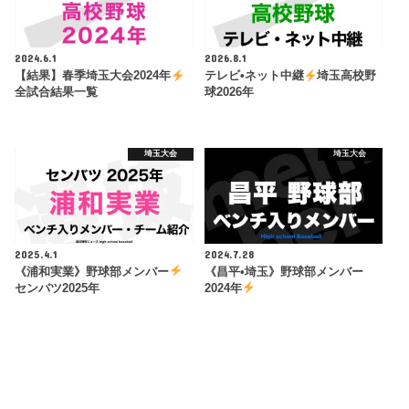
2024.6.1
2026.8.1
【結果】春季埼玉大会2024年
テレビ•ネット中継
埼玉高校野
全試合結果一覧
球2026年
埼玉大会
埼玉大会
2025.4.1
2024.7.28
《浦和実業》野球部メンバー
《昌平•埼玉》野球部メンバー
センバツ2025年
2024年