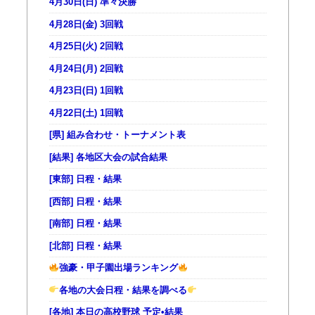
4月30日(日) 準々決勝
4月28日(金) 3回戦
4月25日(火) 2回戦
4月24日(月) 2回戦
4月23日(日) 1回戦
4月22日(土) 1回戦
[県] 組み合わせ・トーナメント表
[結果] 各地区大会の試合結果
[東部] 日程・結果
[西部] 日程・結果
[南部] 日程・結果
[北部] 日程・結果
強豪・甲子園出場ランキング
各地の大会日程・結果を調べる
[各地] 本日の高校野球 予定•結果