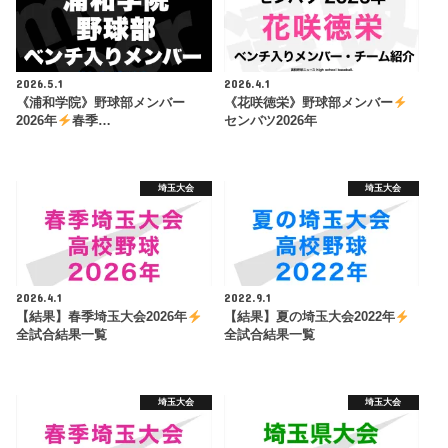
2026.5.1
2026.4.1
《浦和学院》野球部メンバー
《花咲徳栄》野球部メンバー
2026年
春季…
センバツ2026年
埼玉大会
埼玉大会
2026.4.1
2022.9.1
【結果】春季埼玉大会2026年
【結果】夏の埼玉大会2022年
全試合結果一覧
全試合結果一覧
埼玉大会
埼玉大会