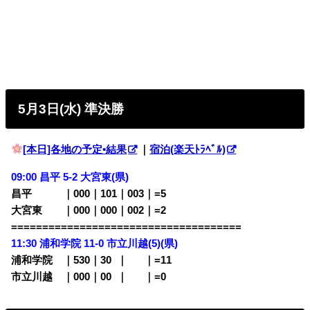
5月3日(水) 準決勝
[本日]各地の予定•結果
｜
宿泊(楽天ﾄﾗﾍﾞﾙ)
09:00 昌平 5-2
大宮東(県)
昌平 ｜000｜101｜003｜=5
大宮東 ｜000｜000｜002｜=2
=====================================
11:30
浦和学院 11-0 市立川越(5)(県)
浦和学院 ｜530｜30
0
｜
000
｜=11
市立川越 ｜000｜00
0
｜
000
｜=0