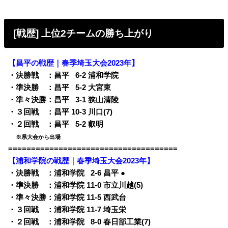
[戦歴] 上位2チームの勝ち上がり
【昌平の戦歴｜春季埼玉大会2023年】
・決勝戦 ：昌平
0
6-2 浦和学院
・準決勝 ：昌平
0
5-2 大宮東
・準々決勝：昌平
0
3-1 狭山清陵
・３回戦 ：昌平 10-3 川口(7)
・２回戦 ：昌平
0
5-2 叡明
・
※県大会から出場
=====================================
【浦和学院の戦歴｜春季埼玉大会2023年】
・決勝戦 ：浦和学院
0
2-6 昌平 ●
・準決勝 ：浦和学院 11-0 市立川越(5)
・準々決勝：浦和学院 11-5 西武台
・３回戦 ：浦和学院 11-7 埼玉栄
・２回戦 ：浦和学院
0
8-0 春日部工業(7)