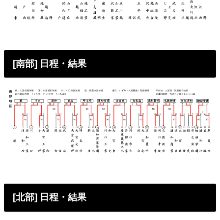
[南部] 日程・結果
[北部] 日程・結果