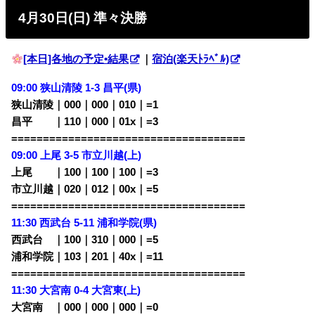
4月30日(日) 準々決勝
[本日]各地の予定•結果
｜
宿泊(楽天ﾄﾗﾍﾞﾙ)
09:00 狭山清陵 1-3 昌平(県)
狭山清陵｜000｜000｜010｜=1
昌平 ｜110｜000｜01x｜=3
=====================================
09:00 上尾 3-5 市立川越(上)
上尾 ｜100｜100｜100｜=3
市立川越｜020｜012｜00x｜=5
=====================================
11:30 西武台 5-11 浦和学院(県)
西武台 ｜100｜310｜000｜=5
浦和学院｜103｜201｜40x｜=11
=====================================
11:30 大宮南 0-4 大宮東(上)
大宮南 ｜000｜000｜000｜=0