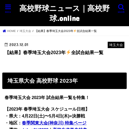
高校野球ニュース｜高校野
menu
search
球.online
HOME
埼玉大会
【結果】春季埼玉大会2023年
全試合結果一覧
2023.12.01
埼玉大会
【結果】春季埼玉大会2023年
全試合結果一覧
埼玉県大会 高校野球 2023年
春季埼玉大会 2023年 試合結果一覧を特集！
【2023年 春季埼玉大会 スケジュール日程】
・県大：4月22日(土)〜5月4日(木)=決勝戦
・地区：
春季関東大会(神奈川) 特集ページ