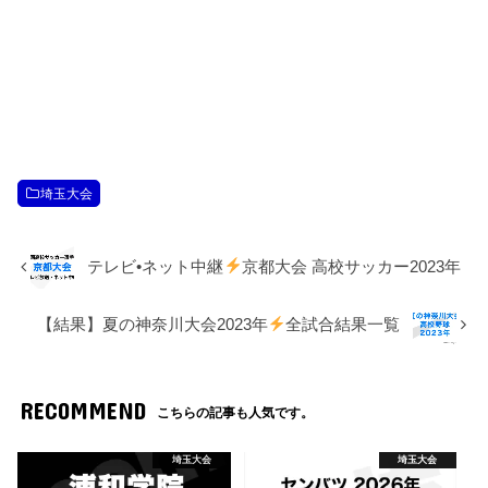
埼玉大会
テレビ•ネット中継
京都大会 高校サッカー2023年
【結果】夏の神奈川大会2023年
全試合結果一覧
RECOMMEND
こちらの記事も人気です。
埼玉大会
埼玉大会