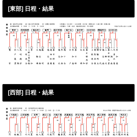
[東部] 日程・結果
[西部] 日程・結果