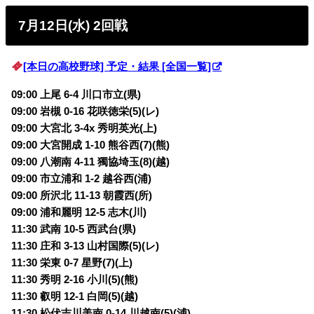
7月12日(水) 2回戦
[本日の高校野球] 予定・結果 [全国一覧]
09:00 上尾 6-4 川口市立(県)
09:00 岩槻 0-16 花咲徳栄(5)(レ)
09:00 大宮北 3-4x 秀明英光(上)
09:00 大宮開成 1-10 熊谷西(7)(熊)
09:00 八潮南 4-11 獨協埼玉(8)(越)
09:00 市立浦和 1-2 越谷西(浦)
09:00 所沢北 11-13 朝霞西(所)
09:00 浦和麗明 12-5 志木(川)
11:30 武南 10-5 西武台(県)
11:30 庄和 3-13 山村国際(5)(レ)
11:30 栄東 0-7 星野(7)(上)
11:30 秀明 2-16 小川(5)(熊)
11:30 叡明 12-1 白岡(5)(越)
11:30 松伏吉川美南 0-14 川越南(5)(浦)