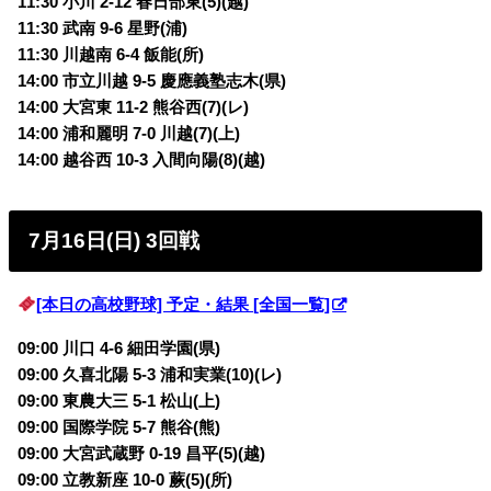
11:30 小川 2-12 春日部東(5)(越)
11:30 武南 9-6 星野(浦)
11:30 川越南 6-4 飯能(所)
14:00 市立川越 9-5 慶應義塾志木(県)
14:00 大宮東 11-2 熊谷西(7)(レ)
14:00 浦和麗明 7-0 川越(7)(上)
14:00 越谷西 10-3 入間向陽(8)(越)
7月16日(日) 3回戦
[本日の高校野球] 予定・結果 [全国一覧]
09:00 川口 4-6 細田学園(県)
09:00 久喜北陽 5-3 浦和実業(10)(レ)
09:00 東農大三 5-1 松山(上)
09:00 国際学院 5-7 熊谷(熊)
09:00 大宮武蔵野 0-19 昌平(5)(越)
09:00 立教新座 10-0 蕨(5)(所)