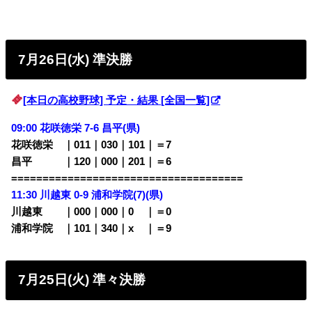
7月26日(水) 準決勝
[本日の高校野球] 予定・結果 [全国一覧]
09:00 花咲徳栄 7-6 昌平(県)
花咲徳栄 ｜011｜030｜101｜＝7
昌平 ｜120｜000｜201｜＝6
=====================================
11:30 川越東 0-9 浦和学院(7)(県)
川越東 ｜000｜000｜0
00
｜＝0
浦和学院 ｜101｜340｜x
00
｜＝9
7月25日(火) 準々決勝