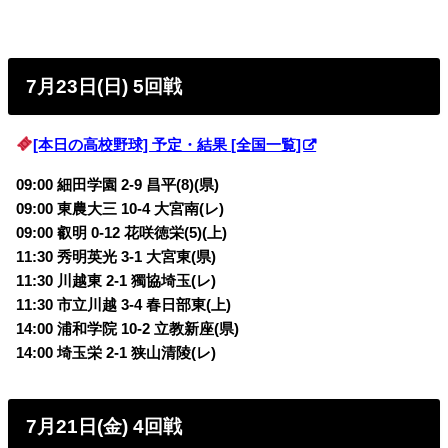
7月23日(日) 5回戦
[本日の高校野球] 予定・結果 [全国一覧]
09:00 細田学園 2-9 昌平(8)
(県)
09:00 東農大三 10-4
大宮南(レ)
09:00 叡明 0-12
花咲徳栄(5)(上)
11:30 秀明英光 3-1
大宮東(県)
11:30 川越東 2-1 獨協埼玉
(レ)
11:30 市立川越 3-4 春日部東
(上)
14:00 浦和学院 10-2
立教新座(県)
14:00 埼玉栄 2-1
狭山清陵(レ)
7月21日(金) 4回戦