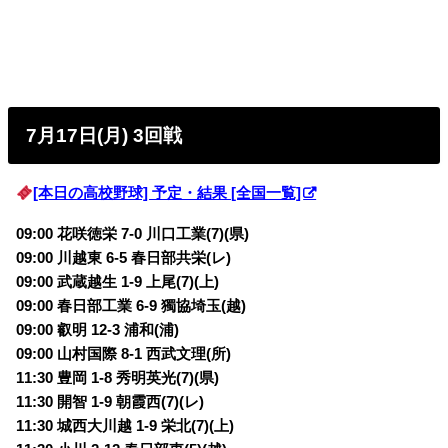
7月17日(月) 3回戦
[本日の高校野球] 予定・結果 [全国一覧]
09:00 花咲徳栄 7-0 川口工業(7)(県)
09:00 川越東 6-5 春日部共栄(レ)
09:00 武蔵越生 1-9 上尾(7)(上)
09:00 春日部工業 6-9 獨協埼玉(越)
09:00 叡明 12-3 浦和(浦)
09:00 山村国際 8-1 西武文理(所)
11:30 豊岡 1-8 秀明英光(7)(県)
11:30 開智 1-9 朝霞西(7)(レ)
11:30 城西大川越 1-9 栄北(7)(上)