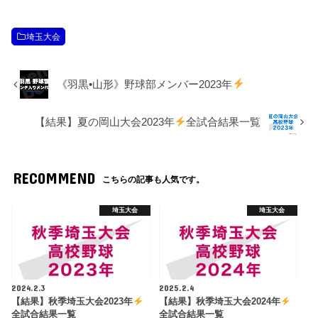
埼玉大会
《羽黒•山形》野球部メンバー2023年
【結果】夏の岡山大会2023年
全試合結果一覧
RECOMMEND
こちらの記事も人気です。
埼玉大会
埼玉大会
2024.2.3
2025.2.4
【結果】秋季埼玉大会2023年
【結果】秋季埼玉大会2024年
全試合結果一覧
全試合結果一覧