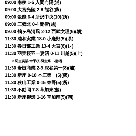
09:00 南稜 1-5 入間向陽(浦)
09:00 大宮光陵 2-8 熊谷(熊)
09:00 飯能 6-4 所沢中央(10)(所)
09:00 三郷北 0-4 開智(越)
09:00 鶴ヶ島清風 2-12 西武文理(6)(朝)
11:30 浦和実業 18-0 小鹿野(5)(県)
11:30 春日部工業 13-4 大宮(8)(レ)
11:30 羽実桜羽一妻沼 0-11 川越(5)(上)
※羽生実業•幸手桜•羽生第一•妻沼
11:30 岩槻商業 2-9 深谷第一(8)(浦)
11:30 新座 0-18 本庄第一(5)(熊)
11:30 狭山工業 0-15 東野(5)(所)
11:30 不動岡 7-8 草加東(越)
11:30 新座柳瀬 1-16 草加南(5)(朝)