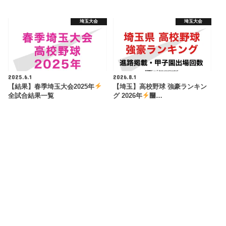
埼玉大会
埼玉大会
2025.6.1
2026.8.1
【結果】春季埼玉大会2025年
【埼玉】高校野球 強豪ランキン
全試合結果一覧
グ 2026年
࿠…