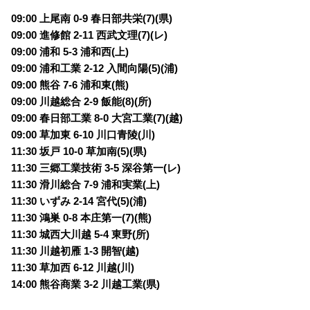
09:00 上尾南 0-9 春日部共栄(7)(県)
09:00 進修館 2-11 西武文理(7)(レ)
09:00 浦和 5-3 浦和西(上)
09:00 浦和工業 2-12 入間向陽(5)(浦)
09:00 熊谷 7-6 浦和東(熊)
09:00 川越総合 2-9 飯能(8)(所)
09:00 春日部工業 8-0 大宮工業(7)(越)
09:00 草加東 6-10 川口青陵(川)
11:30 坂戸 10-0 草加南(5)(県)
11:30 三郷工業技術 3-5 深谷第一(レ)
11:30 滑川総合 7-9 浦和実業(上)
11:30 いずみ 2-14 宮代(5)(浦)
11:30 鴻巣 0-8 本庄第一(7)(熊)
11:30 城西大川越 5-4 東野(所)
11:30 川越初雁 1-3 開智(越)
11:30 草加西 6-12 川越(川)
14:00 熊谷商業 3-2 川越工業(県)