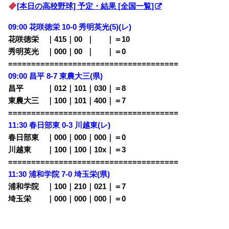
[本日の高校野球] 予定・結果 [全国一覧]
09:00 花咲徳栄 10-0
秀明英光(5)(レ)
花咲徳栄 ｜415｜00
0
｜
000
｜＝10
秀明英光 ｜000｜00
0
｜
000
｜＝0
=====================================
09:00 昌平 8-7
東農大三(県)
昌平 ｜012｜101｜030｜＝8
東農大三 ｜100｜101｜400｜＝7
=====================================
11:30
春日部東 0-3 川越東(レ)
春日部東 ｜000｜000｜000｜＝0
川越東 ｜100｜100｜10x｜＝3
=====================================
11:30 浦和学院 7-0
埼玉栄(県)
浦和学院 ｜100｜210｜021｜＝7
埼玉栄 ｜000｜000｜000｜＝0