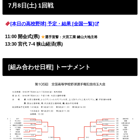
7月8日(土) 1回戦
[本日の高校野球] 予定・結果 [全国一覧]
11:00 開会式(県)
選手宣誓：大宮工業 鍵山大地主将
13:30 宮代 7-4 狭山経済(県)
[組み合わせ日程] トーナメント