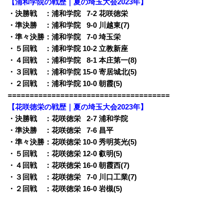
【浦和学院の戦歴｜夏の埼玉大会2023年】
・決勝戦 ：浦和学院
0
7-2 花咲徳栄
・準決勝 ：浦和学院
0
9-0 川越東(7)
・準々決勝：浦和学院
0
7-0 埼玉栄
・５回戦 ：浦和学院 10-2 立教新座
・４回戦 ：浦和学院
0
8-1 本庄第一(8)
・３回戦 ：浦和学院 15-0 寄居城北(5)
・２回戦 ：浦和学院 10-0 朝霞(5)
=====================================
【花咲徳栄の戦歴｜夏の埼玉大会2023年】
・決勝戦 ：花咲徳栄
0
2-7 浦和学院
・準決勝 ：花咲徳栄
0
7-6 昌平
・準々決勝：花咲徳栄 10-0 秀明英光(5)
・５回戦 ：花咲徳栄 12-0 叡明(5)
・４回戦 ：花咲徳栄 16-0 朝霞西(7)
・３回戦 ：花咲徳栄
0
7-0 川口工業(7)
・２回戦 ：花咲徳栄 16-0 岩槻(5)