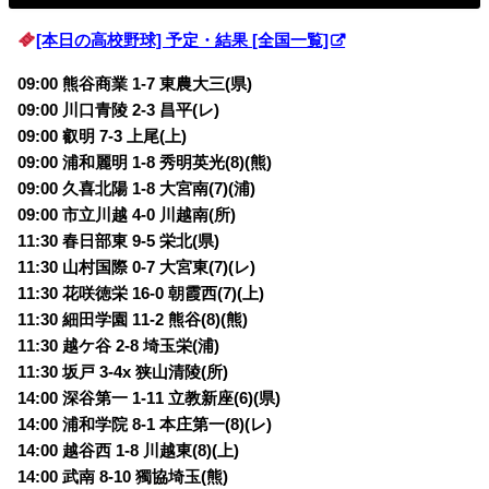
[本日の高校野球] 予定・結果 [全国一覧]
09:00 熊谷商業 1-7 東農大三(県)
09:00 川口青陵 2-3 昌平(レ)
09:00 叡明 7-3 上尾(上)
09:00 浦和麗明 1-8 秀明英光(8)(熊)
09:00 久喜北陽 1-8 大宮南(7)(浦)
09:00 市立川越 4-0 川越南(所)
11:30 春日部東 9-5 栄北(県)
11:30 山村国際 0-7 大宮東(7)(レ)
11:30 花咲徳栄 16-0 朝霞西(7)(上)
11:30 細田学園 11-2 熊谷(8)(熊)
11:30 越ケ谷 2-8 埼玉栄(浦)
11:30 坂戸 3-4x 狭山清陵(所)
14:00 深谷第一 1-11 立教新座(6)(県)
14:00 浦和学院 8-1 本庄第一(8)(レ)
14:00 越谷西 1-8 川越東(8)(上)
14:00 武南 8-10 獨協埼玉(熊)