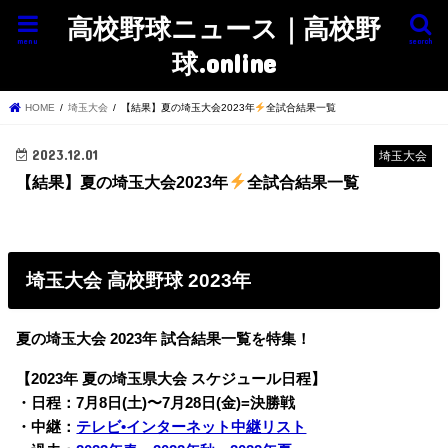
高校野球ニュース｜高校野
menu
search
球.online
HOME
埼玉大会
【結果】夏の埼玉大会2023年
全試合結果一覧
2023.12.01
埼玉大会
【結果】夏の埼玉大会2023年
全試合結果一覧
埼玉大会 高校野球 2023年
夏の埼玉大会 2023年 試合結果一覧を特集！
【2023年 夏の埼玉県大会 スケジュール日程】
・日程：7月8日(土)〜7月28日(金)=決勝戦
・中継：
テレビ•インターネット中継リスト