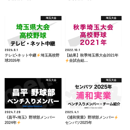
埼玉大会
埼玉大会
2026.8.1
2022.10.1
テレビ•ネット中継
埼玉高校野
【結果】秋季埼玉県大会2021年
球2026年
全試合結…
埼玉大会
埼玉大会
2024.7.28
2025.4.1
《昌平•埼玉》野球部メンバー
《浦和実業》野球部メンバー
2024年
センバツ2025年