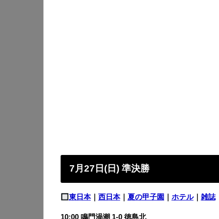
7月27日(日) 準決勝
東日本
｜
西日本
｜
夏の甲子園
｜
ホテル
｜
雑誌
10:00 鳴門渦潮 1-0
徳島北