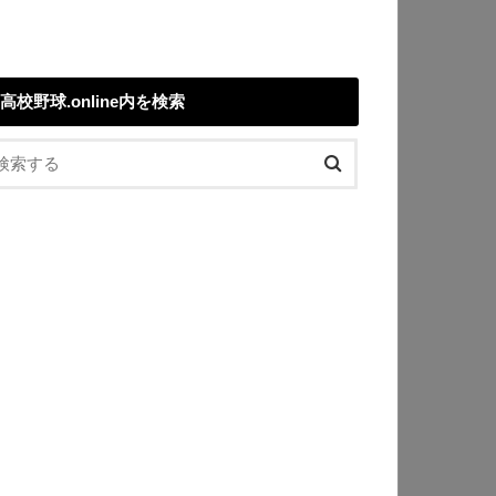
高校野球.online内を検索