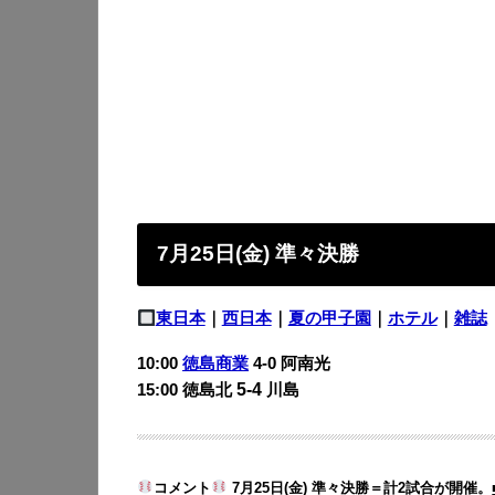
7月25日(金) 準々決勝
東日本
｜
西日本
｜
夏の甲子園
｜
ホテル
｜
雑誌
10:00
徳島商業
4-0 阿南光
5-4
15:00 徳島北
川島
コメント
7月25日(金) 準々決勝＝計2試合が開催。