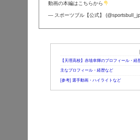
動画の本編はこちらから
— スポーツブル【公式】 (@sportsbull_j
【天理高校】赤埴幸輝のプロフィール・経
主なプロフィール・経歴など
[参考] 選手動画・ハイライトなど