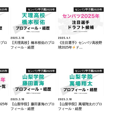
025年
センバツ甲子園2025年
センバツ甲子園2025年
2025.3.18
2025.4.1
のプロ
【天理高校】橋本桜佑のプロ
《注目選手》センバツ高校野
フィール・経歴
球2025年
ド…
025年
センバツ甲子園2025年
センバツ甲子園2025年
2025.3.18
2025.3.18
25年
【山梨学院】藤田蒼海のプロ
【山梨学院】萬場翔太のプロ
フィール・経歴
フィール・経歴