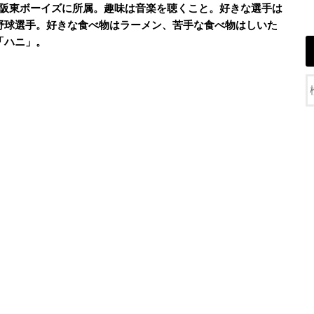
大阪東ボーイズに所属。趣味は音楽を聴くこと。好きな選手は
野球選手。好きな食べ物はラーメン、苦手な食べ物はしいた
「ハニ」。