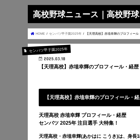
高校野球ニュース｜高校野球.on
HOME
センバツ甲子園2025年
【天理高校】赤埴幸輝のプロフィール
センバツ甲子園2025年
2025.03.18
【天理高校】赤埴幸輝のプロフィール・経歴
【天理高校】赤埴幸輝のプロフィール・経
天理高校 赤埴幸輝 プロフィール・経歴
センバツ 2025年 注目選手 大特集！
天理高校・赤埴幸輝(あかはに こうき)は、身長18