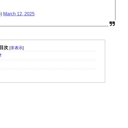
p)
March 12, 2025
目次
[
非表示
]
歴