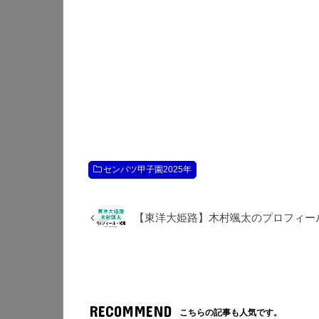
センバツ甲子園2025年
【東洋大姫路】木村颯太のプロフィー
RECOMMEND
こちらの記事も人気です。