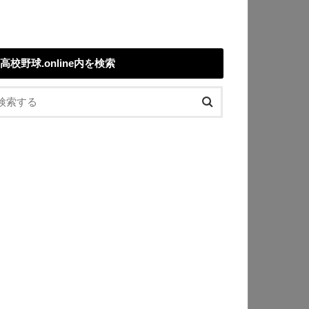
高校野球.online内を検索