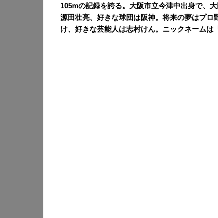
105mの記録を誇る。大阪市立今津中出身で、
源田壮亮、好きな球団は阪神。将来の夢はプロ
け、好きな芸能人は志村けん。ニックネームは