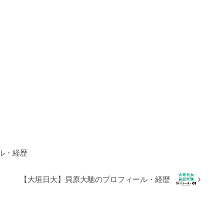
ル・経歴
【大垣日大】貝原大馳のプロフィール・経歴