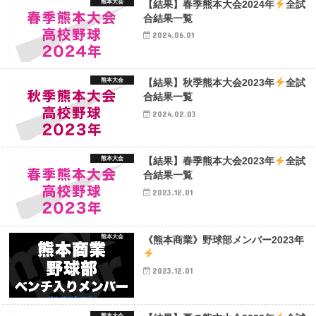
熊本大会
【結果】春季熊本大会2024年
全試
合結果一覧
2024.06.01
熊本大会
【結果】秋季熊本大会2023年
全試
合結果一覧
2024.02.03
熊本大会
【結果】春季熊本大会2023年
全試
合結果一覧
2023.12.01
熊本大会
《熊本商業》野球部メンバー2023年
2023.12.01
熊本大会