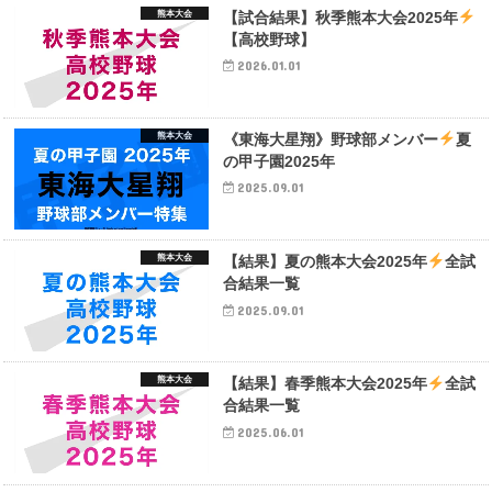
熊本大会
【試合結果】秋季熊本大会2025年
【高校野球】
2026.01.01
熊本大会
《東海大星翔》野球部メンバー
夏
の甲子園2025年
2025.09.01
熊本大会
【結果】夏の熊本大会2025年
全試
合結果一覧
2025.09.01
熊本大会
【結果】春季熊本大会2025年
全試
合結果一覧
2025.06.01