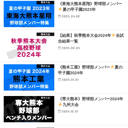
熊本大会
《東海大熊本星翔》野球部メンバー
夏の甲子園2023年
2025.04.08
熊本大会
【結果】秋季熊本大会2024年
全試
合結果一覧
2025.02.04
熊本大会
《熊本工業》野球部メンバー
夏の
甲子園2024年
2025.01.01
熊本大会
《専大熊本》野球部メンバー2024年
九州大会
2024.12.01