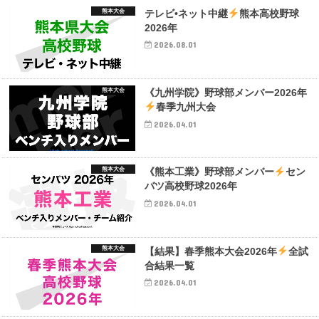
熊本大会
テレビ•ネット中継
熊本高校野球
2026年
2026.08.01
熊本大会
《九州学院》野球部メンバー2026年
春季九州大会
2026.04.01
熊本大会
《熊本工業》野球部メンバー
セン
バツ高校野球2026年
2026.04.01
熊本大会
【結果】春季熊本大会2026年
全試
合結果一覧
2026.04.01