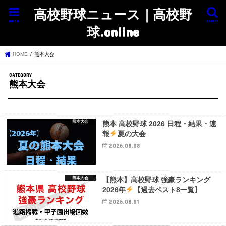
高校野球ニュース｜高校野
menu
search
球.online
HOME
熊本大会
熊本大会
熊本大会
熊本 高校野球 2026 日程・結果・速
報
夏の大会
2026.08.08
熊本大会
【熊本】高校野球 強豪ランキング
2026年
【過去ベスト8一覧】
2026.08.01