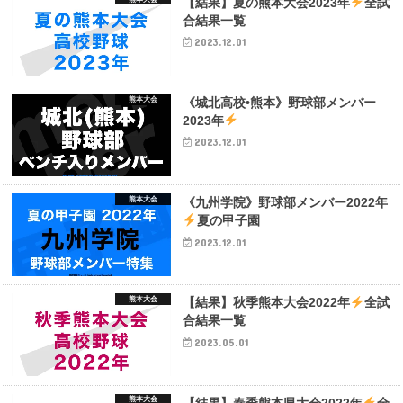
【結果】夏の熊本大会2023年
全試
合結果一覧
2023.12.01
熊本大会
《城北高校•熊本》野球部メンバー
2023年
2023.12.01
熊本大会
《九州学院》野球部メンバー2022年
夏の甲子園
2023.12.01
熊本大会
【結果】秋季熊本大会2022年
全試
合結果一覧
2023.05.01
熊本大会
【結果】春季熊本県大会2022年
全