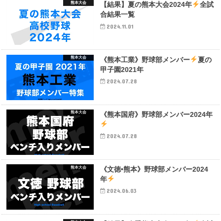
熊本大会
【結果】夏の熊本大会2024年
全試
合結果一覧
2024.11.01
熊本大会
《熊本工業》野球部メンバー
夏の
甲子園2021年
2024.07.28
熊本大会
《熊本国府》野球部メンバー2024年
2024.07.28
熊本大会
《文徳•熊本》野球部メンバー2024
年
2024.06.03