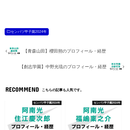
センバツ甲子園2024年
【青森山田】櫻田朔のプロフィール・経歴
【創志学園】中野光琉のプロフィール・経歴
RECOMMEND
こちらの記事も人気です。
センバツ甲子園2024年
センバツ甲子園2024年