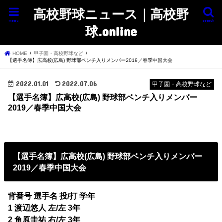
高校野球ニュース｜高校野
menu
search
球.online
HOME
甲子園・高校野球など
【選手名簿】広高校(広島) 野球部ベンチ入りメンバー2019／春季中国大会
2022.01.01
2022.07.06
甲子園・高校野球など
【選手名簿】広高校(広島) 野球部ベンチ入りメンバー
2019／春季中国大会
【選手名簿】広高校(広島) 野球部ベンチ入りメンバー
2019／春季中国大会
背番号 選手名 投/打 学年
1 渡辺悠人 左/左 3年
2 角原圭祐 右/左 3年