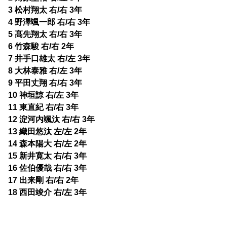
3 松村翔太 右/右 3年
4 野澤颯一郎 右/右 3年
5 髙先翔太 右/右 3年
6 竹森駿 右/右 2年
7 井手口雄太 右/左 3年
8 大林泰雅 右/左 3年
9 平田丈翔 右/右 3年
10 神垣諒 右/左 3年
11 東直紀 右/右 3年
12 淀河内颯汰 右/右 3年
13 織田悠汰 左/左 2年
14 森本陽大 右/左 2年
15 新井寛太 右/右 3年
16 佐伯優哉 右/右 3年
17 出来剛 右/右 2年
18 西田竣介 右/左 3年