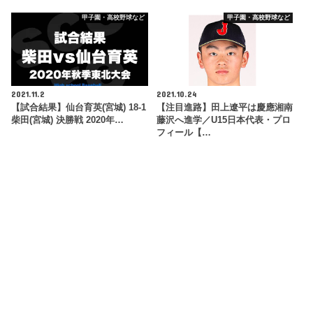
甲子園・高校野球など
甲子園・高校野球など
2021.11.2
2021.10.24
【試合結果】仙台育英(宮城) 18-1
【注目進路】田上遼平は慶應湘南
柴田(宮城) 決勝戦 2020年…
藤沢へ進学／U15日本代表・プロ
フィール【…