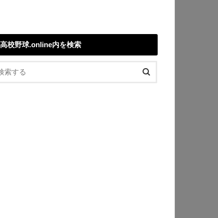
高校野球.online内を検索