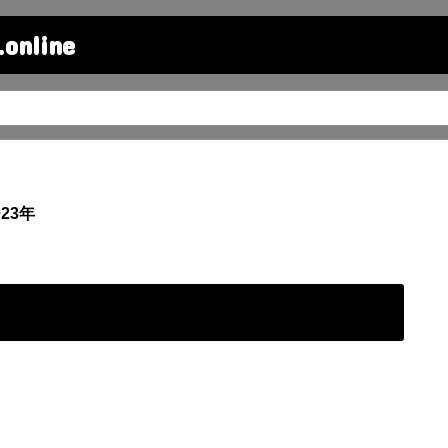
line
23年