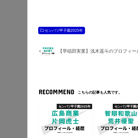
センバツ甲子園2025年
【早稲田実業】浅木遥斗のプロフィー
RECOMMEND
こちらの記事も人気です。
センバツ甲子園2025年
センバツ甲子園2