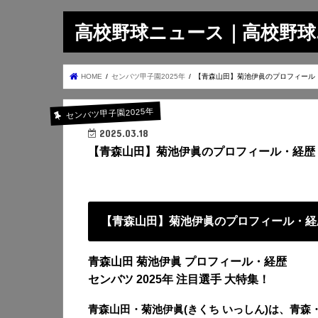
高校野球ニュース｜高校野球.on
HOME
センバツ甲子園2025年
【青森山田】菊池伊眞のプロフィール
センバツ甲子園2025年
2025.03.18
【青森山田】菊池伊眞のプロフィール・経歴
【青森山田】菊池伊眞のプロフィール・経
青森山田 菊池伊眞 プロフィール・経歴
センバツ 2025年 注目選手 大特集！
青森山田・菊池伊眞(きくち いっしん)は、青