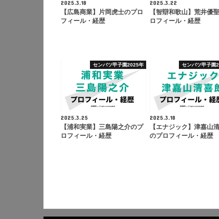
2025.3.18
2025.3.22
【広島商業】片岡虎士のプロ
【智辯和歌山】荒井優
フィール・経歴
ロフィール・経歴
センバツ甲子園2025年
センバツ甲子園2
2025.3.25
2025.3.18
【浦和実業】三島陽之介のプ
【エナジック】津嘉山
ロフィール・経歴
のプロフィール・経歴