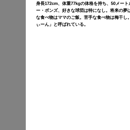
身長172cm、体重77kgの体格を持ち、50メー
ー・ボンズ、好きな球団は特になし。将来の夢
な食べ物はママのご飯。苦手な食べ物は梅干し
ぃーん」と呼ばれている。