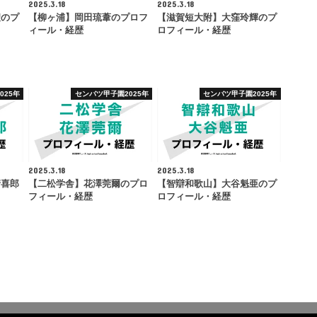
2025.3.18
2025.3.18
聖のプ
【柳ヶ浦】岡田琉葦のプロフ
【滋賀短大附】大窪玲輝のプ
ィール・経歴
ロフィール・経歴
025年
センバツ甲子園2025年
センバツ甲子園2025年
2025.3.18
2025.3.18
清喜郎
【二松学舎】花澤莞爾のプロ
【智辯和歌山】大谷魁亜のプ
フィール・経歴
ロフィール・経歴