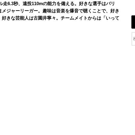
トル走6.3秒、遠投110mの能力を備える。好きな選手はバリ
はメジャーリーガー。趣味は音楽を爆音で聴くことで、好き
。好きな芸能人は古園井寧々。チームメイトからは「いって