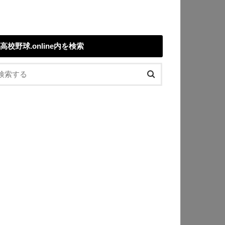
高校野球.online内を検索