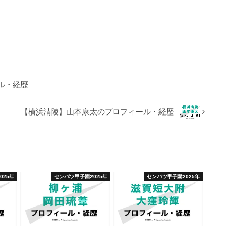
ル・経歴
【横浜清陵】山本康太のプロフィール・経歴
025年
センバツ甲子園2025年
センバツ甲子園2025年