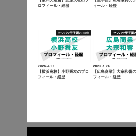
【東洋大姫路】桒原大礼のプ
【至学館】尾﨑陽真の
ロフィール・経歴
ィール・経歴
センバツ甲子園2025年
センバツ甲子園2
2025.3.28
2025.3.26
【横浜高校】小野舜友のプロ
【広島商業】大宗和響
フィール・経歴
フィール・経歴