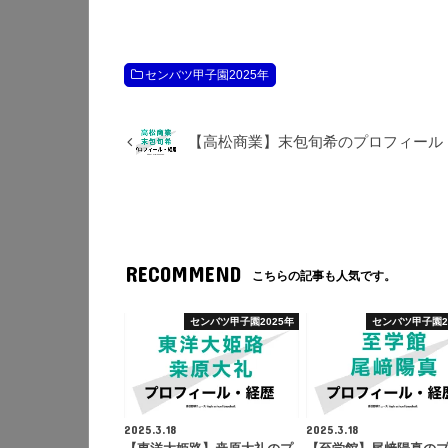
センバツ甲子園2025年
【高松商業】末包旬希のプロフィール
RECOMMEND
こちらの記事も人気です。
センバツ甲子園2025年
センバツ甲子園2
2025.3.18
2025.3.18