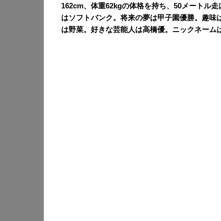
162cm、体重62kgの体格を持ち、50メートル
はソフトバンク。将来の夢は甲子園優勝。趣味
は野菜。好きな芸能人は高橋優。ニックネーム