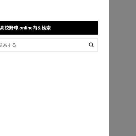
高校野球.online内を検索