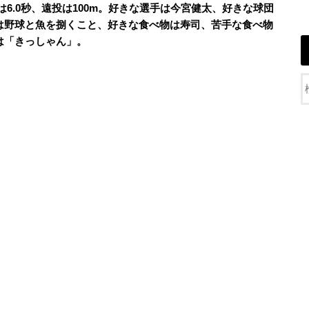
走は6.0秒、遠投は100m。好きな選手は今宮健太、好きな球団
は野球と魚を捌くこと、好きな食べ物は寿司、苦手な食べ物
は「きっしゃん」。