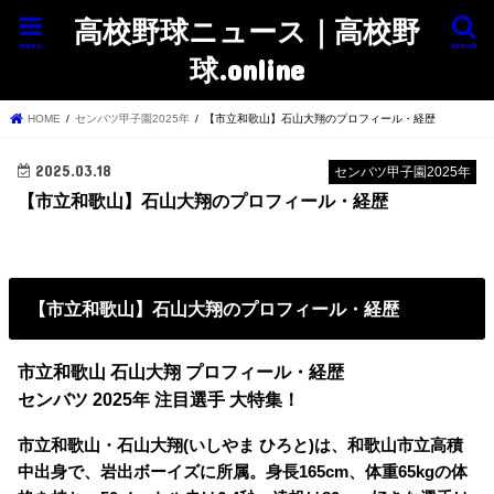
高校野球ニュース｜高校野
menu
search
球.online
HOME
センバツ甲子園2025年
【市立和歌山】石山大翔のプロフィール・経歴
2025.03.18
センバツ甲子園2025年
【市立和歌山】石山大翔のプロフィール・経歴
【市立和歌山】石山大翔のプロフィール・経歴
市立和歌山 石山大翔 プロフィール・経歴
センバツ 2025年 注目選手 大特集！
市立和歌山・石山大翔(いしやま ひろと)は、和歌山市立高積
中出身で、岩出ボーイズに所属。身長165cm、体重65kgの体