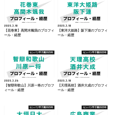
2025.3.18
2025.3.18
【花巻東】髙間木颯我のプロフィ
【東洋大姫路】阪下漣のプロフィ
ール・経歴
ール・経歴
センバツ甲子園2025年
センバツ甲子園2025年
2025.3.26
2025.3.18
【智辯和歌山】川原一将のプロフ
【天理高校】酒井大成のプロフィ
ィール・経歴
ール・経歴
センバツ甲子園2025年
センバツ甲子園2025年