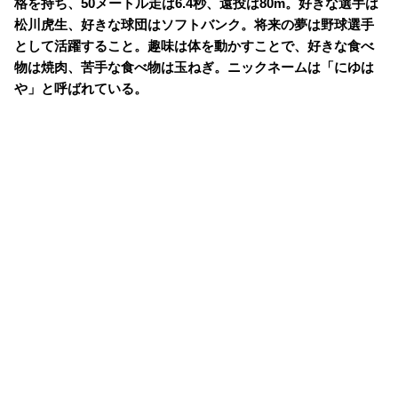
格を持ち、50メートル走は6.4秒、遠投は80m。好きな選手は
松川虎生、好きな球団はソフトバンク。将来の夢は野球選手
として活躍すること。趣味は体を動かすことで、好きな食べ
物は焼肉、苦手な食べ物は玉ねぎ。ニックネームは「にゆは
や」と呼ばれている。