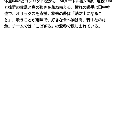
体重64kgとコンパクトながら、50メートル走5.9秒、遠投90m
と抜群の俊足と肩の強さを兼ね備える。憧れの選手は田中幹
也で、オリックスを応援。将来の夢は「消防士になるこ
と」。歌うことが趣味で、好きな食べ物は肉、苦手なのは
魚。チームでは「こばざる」の愛称で親しまれている。