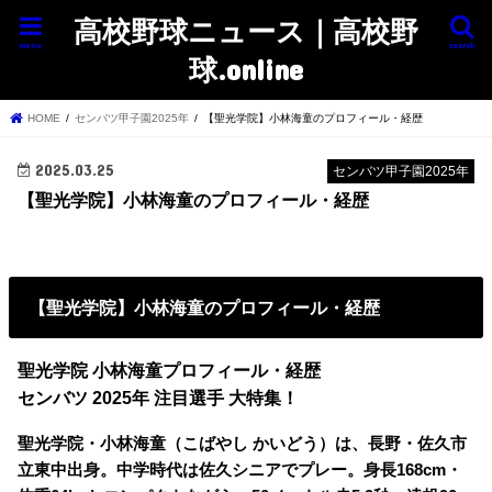
高校野球ニュース｜高校野
menu
search
球.online
HOME
センバツ甲子園2025年
【聖光学院】小林海童のプロフィール・経歴
2025.03.25
センバツ甲子園2025年
【聖光学院】小林海童のプロフィール・経歴
【聖光学院】小林海童のプロフィール・経歴
聖光学院 小林海童プロフィール・経歴
センバツ 2025年 注目選手 大特集！
聖光学院・小林海童（こばやし かいどう）は、長野・佐久市
立東中出身。中学時代は佐久シニアでプレー。身長168cm・