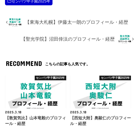
センバツ甲子園2025年
【東海大札幌】伊藤太一朗のプロフィール・経歴
【聖光学院】沼田倖汰のプロフィール・経歴
RECOMMEND
こちらの記事も人気です。
センバツ甲子園2025年
センバツ甲子園2025年
2025.3.18
2025.3.18
【敦賀気比】山本竜毅のプロフィ
【西短大附】奥駿仁のプロフィー
ール・経歴
ル・経歴