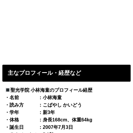
主なプロフィール・経歴など
聖光学院 小林海童のプロフィール経歴
・名前 ：小林海童
・読み方 ：こばやし かいどう
・学年 ：新3年
・体格 ：身長168cm、体重64kg
・誕生日 ：2007年7月3日