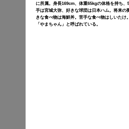
に所属。身長169cm、体重65kgの体格を持ち
手は宮城大弥、好きな球団は日本ハム。将来の
きな食べ物は海鮮丼。苦手な食べ物はしいたけ
「やまちゃん」と呼ばれている。