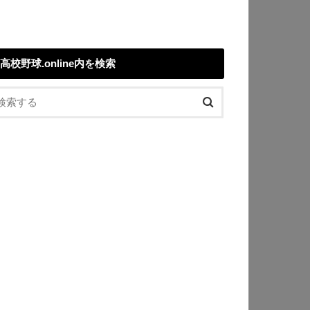
高校野球.online内を検索