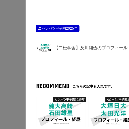
センバツ甲子園2025年
【二松学舎】及川翔伍のプロフィール
RECOMMEND
こちらの記事も人気です。
センバツ甲子園2025年
センバツ甲子園2