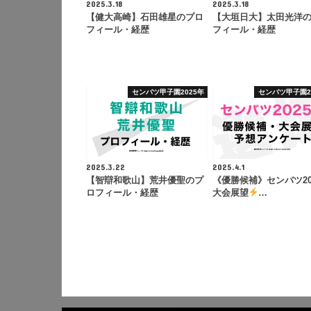
2025.3.18
2025.3.18
【健大高崎】石田雄星のプロ
【大垣日大】太田光洋
フィール・経歴
フィール・経歴
センバツ甲子園2025年
センバツ甲子園2
2025.3.22
2025.4.1
【智辯和歌山】荒井優聖のプ
《優勝候補》センバツ20
ロフィール・経歴
大会展望
…