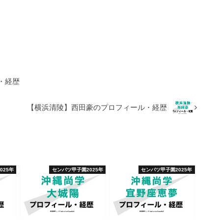
・経歴
【横浜清陵】西田豪のプロフィール・経歴
025年
センバツ甲子園2025年
センバツ甲子園2025年