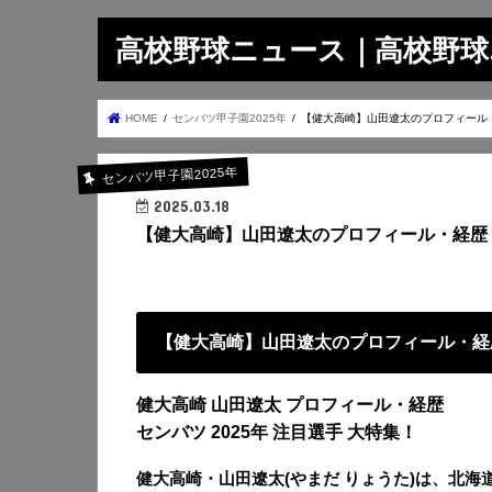
高校野球ニュース｜高校野球.on
HOME
センバツ甲子園2025年
【健大高崎】山田遼太のプロフィール
センバツ甲子園2025年
2025.03.18
【健大高崎】山田遼太のプロフィール・経歴
【健大高崎】山田遼太のプロフィール・経
健大高崎 山田遼太 プロフィール・経歴
センバツ 2025年 注目選手 大特集！
健大高崎・山田遼太(やまだ りょうた)は、北