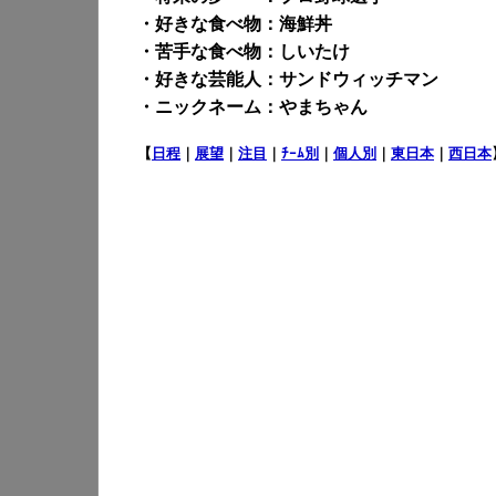
・好きな食べ物：海鮮丼
・苦手な食べ物：しいたけ
・好きな芸能人：サンドウィッチマン
・ニックネーム：やまちゃん
【
日程
｜
展望
｜
注目
｜
ﾁｰﾑ別
｜
個人別
｜
東日本
｜
西日本