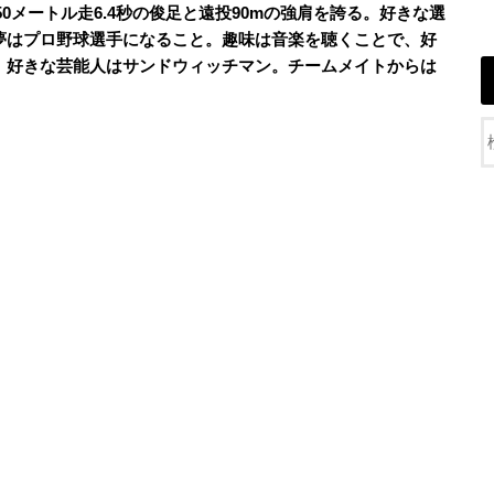
、50メートル走6.4秒の俊足と遠投90mの強肩を誇る。好きな選
夢はプロ野球選手になること。趣味は音楽を聴くことで、好
。好きな芸能人はサンドウィッチマン。チームメイトからは