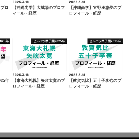
2025.3.18
2025.3.18
のプロ
【沖縄尚学】大城陽のプロフ
【沖縄尚学】宜野座恵夢のプ
ィール・経歴
ロフィール・経歴
025年
センバツ甲子園2025年
センバツ甲子園2025年
2025.3.18
2025.3.18
25年
【東海大札幌】矢吹太寛のプ
【敦賀気比】五十子李壱のプ
ロフィール・経歴
ロフィール・経歴