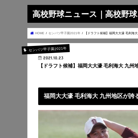
高校野球ニュース｜高校野球.on
HOME
センバツ甲子園2021年
【ドラフト候補】福岡大大濠 毛利海大
センバツ甲子園2021年
2021.10.23
【ドラフト候補】福岡大大濠 毛利海大 九州
福岡大大濠 毛利海大 九州地区が誇