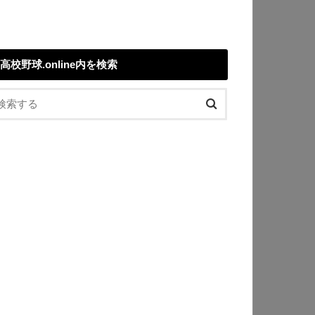
高校野球.online内を検索