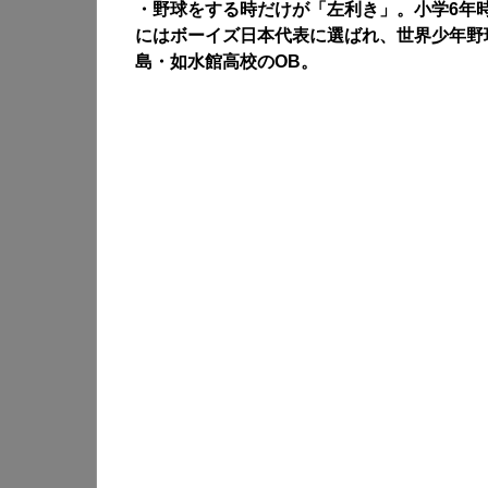
・野球をする時だけが「左利き」。小学6年
にはボーイズ日本代表に選ばれ、世界少年野
島・如水館高校のOB。