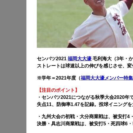
センバツ2021
福岡大大濠
毛利海大（3年・か
ストレートは球速以上の伸びを感じさせ、変
※学年＝2021年度（
福岡大大濠メンバー特集
【注目のポイント】
・センバツ2021につながる秋季大会2020年
失点11、防御率1.47を記録。投球イニング
・九州大会の初戦・大分商業戦は、被安打4・
決勝・具志川商業戦は、被安打5・死四球6・