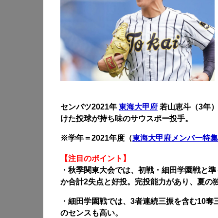
センバツ2021年
東海大甲府
若山恵斗（3年）
けた投球が持ち味のサウスポー投手。
※学年＝2021年度（
東海大甲府メンバー特集
【注目のポイント】
・秋季関東大会では、初戦・細田学園戦と準
か合計2失点と好投。完投能力があり、夏の
・細田学園戦では、3者連続三振を含む10奪
のセンスも高い。