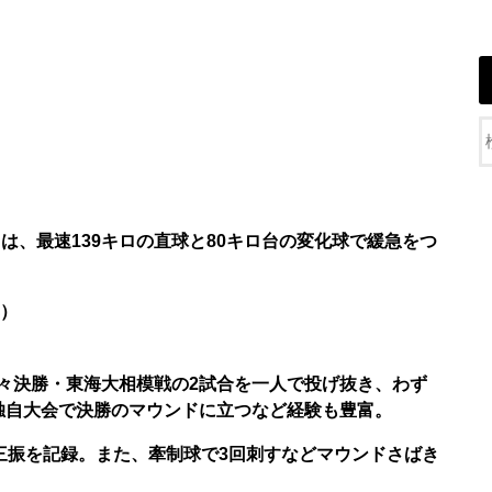
は、最速139キロの直球と80キロ台の変化球で緩急をつ
）
々決勝・東海大相模戦の2試合を一人で投げ抜き、わず
独自大会で決勝のマウンドに立つなど経験も豊富。
三振を記録。また、牽制球で3回刺すなどマウンドさばき