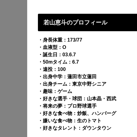
若山恵斗のプロフィール
・身長体重：173/77
・血液型：O
・誕生日：03.6.7
・50mタイム：6.7
・遠投：100
・出身中学：蓮田市立蓮田
・出身チーム：東京中野シニア
・趣味：ゲーム
・好きな選手・球団：山本晶・西武
・将来の夢：プロ野球選手
・好きな食べ物：炒飯、ハンバーグ
・嫌いな食べ物：生のトマト
・好きなタレント：ダウンタウン