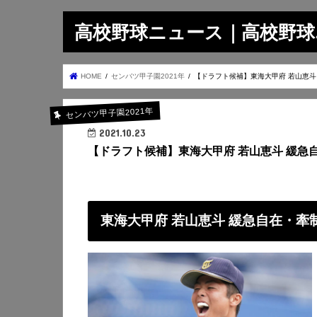
高校野球ニュース｜高校野球.on
HOME
センバツ甲子園2021年
【ドラフト候補】東海大甲府 若山恵斗
センバツ甲子園2021年
2021.10.23
【ドラフト候補】東海大甲府 若山恵斗 緩急
東海大甲府 若山恵斗 緩急自在・