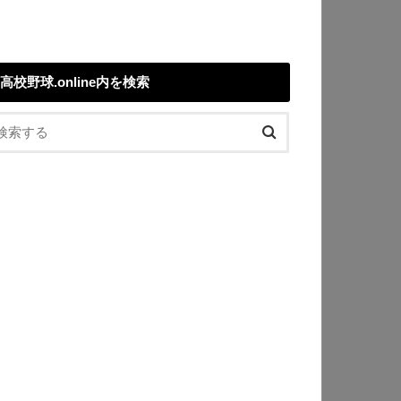
高校野球.online内を検索