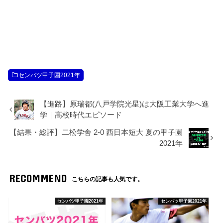
センバツ甲子園2021年
【進路】原瑞都(八戸学院光星)は大阪工業大学へ進
学｜高校時代エピソード
【結果・総評】二松学舎 2-0 西日本短大 夏の甲子園
2021年
RECOMMEND
こちらの記事も人気です。
センバツ甲子園2021年
センバツ甲子園2021年