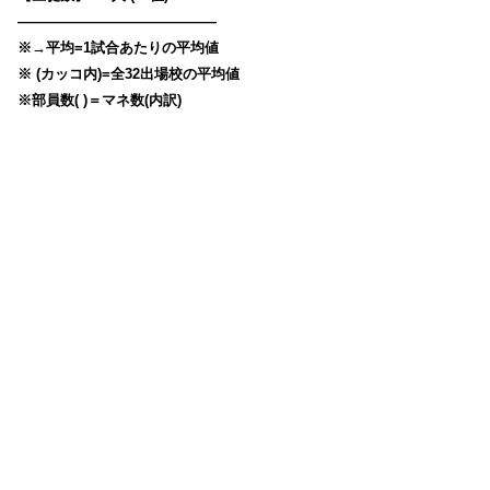
——————————————
※→平均=1試合あたりの平均値
※ (カッコ内)=全32出場校の平均値
※部員数( )＝マネ数(内訳)