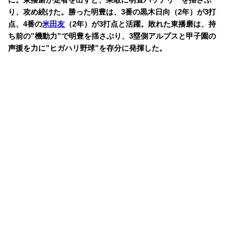
り、攻め続けた。勝った明豊は、3番の黒木日向（2年）が3打
点、4番の
米田友
（2年）が3打点と活躍。敗れた東播磨は、持
ち前の”機動力”で明豊を揺さぶり、3塁側アルプスと甲子園の
声援を力に”ヒガハリ野球”を存分に発揮した。