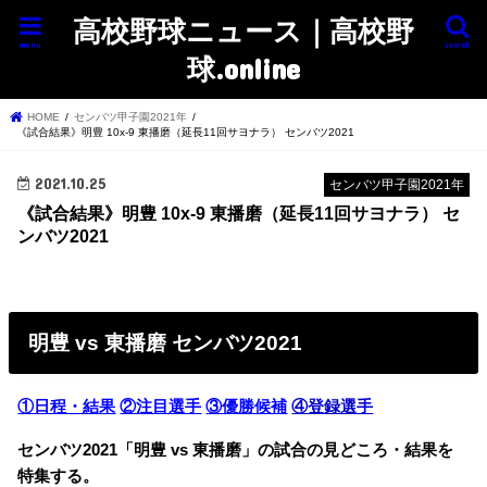
高校野球ニュース｜高校野
menu
search
球.online
HOME
センバツ甲子園2021年
《試合結果》明豊 10x-9 東播磨（延長11回サヨナラ） センバツ2021
2021.10.25
センバツ甲子園2021年
《試合結果》明豊 10x-9 東播磨（延長11回サヨナラ） セ
ンバツ2021
明豊 vs 東播磨 センバツ2021
①日程・結果
②注目選手
③優勝候補
④登録選手
センバツ2021「明豊 vs 東播磨」の試合の見どころ・結果を
特集する。