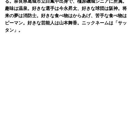
る。奈良県葛城市立白鳳中出身で、橿原磯城シニアに所属。
趣味は温泉。好きな選手は今永昇太、好きな球団は阪神。将
来の夢は消防士。好きな食べ物はからあげ、苦手な食べ物は
ピーマン。好きな芸能人は山本舞香。ニックネームは「サッ
タン」。