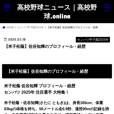
高校野球ニュース｜高校野
menu
search
球.online
HOME
センバツ甲子園2025年
【米子松蔭】佐谷知輝のプロフィール・経歴
2025.03.18
センバツ甲子園2025年
【米子松蔭】佐谷知輝のプロフィール・経歴
【米子松蔭】佐谷知輝のプロフィール・経歴
米子松蔭 佐谷知輝 プロフィール・経歴
センバツ 2025年 注目選手 大特集！
米子松蔭・佐谷知輝(さたに ともき)は、身長165cm、体重
63kgの体格を持ち、50メートル走6.9秒、遠投90mの記録を誇