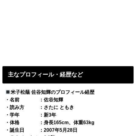
主なプロフィール・経歴など
米子松蔭 佐谷知輝のプロフィール経歴
・名前 ：佐谷知輝
・読み方 ：さたに ともき
・学年 ：新3年
・体格 ：身長165cm、体重63kg
・誕生日 ：2007年5月28日