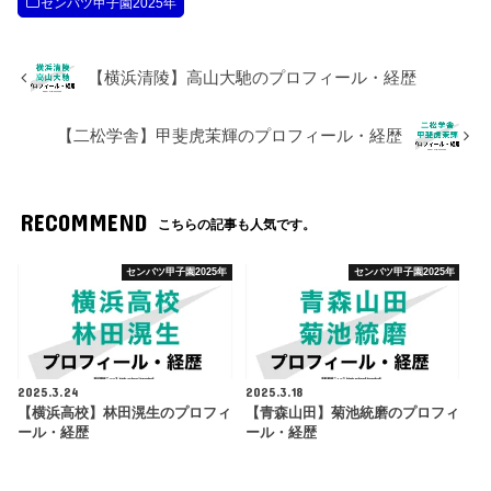
センバツ甲子園2025年
【横浜清陵】高山大馳のプロフィール・経歴
【二松学舎】甲斐虎茉輝のプロフィール・経歴
RECOMMEND
こちらの記事も人気です。
センバツ甲子園2025年
センバツ甲子園2025年
2025.3.24
2025.3.18
【横浜高校】林田滉生のプロフィ
【青森山田】菊池統磨のプロフィ
ール・経歴
ール・経歴