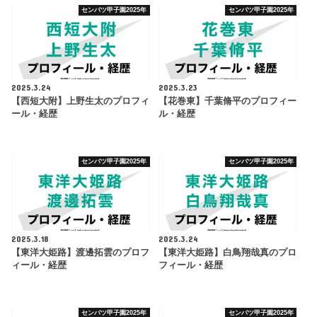
センバツ甲子園2025年
センバツ甲子園2025年
2025.3.24
2025.3.23
【西短大附】上野生太のプロフィ
【花巻東】千葉脩平のプロフィー
ール・経歴
ル・経歴
センバツ甲子園2025年
センバツ甲子園2025年
2025.3.18
2025.3.24
【東洋大姫路】渡邊拓雲のプロフ
【東洋大姫路】白鳥翔哉真のプロ
ィール・経歴
フィール・経歴
センバツ甲子園2025年
センバツ甲子園2025年