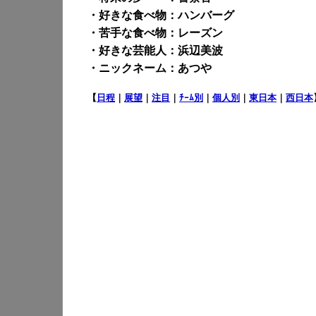
・好きな食べ物：ハンバーグ
・苦手な食べ物：レーズン
・好きな芸能人：浜辺美波
・ニックネーム：あつや
【
日程
｜
展望
｜
注目
｜
ﾁｰﾑ別
｜
個人別
｜
東日本
｜
西日本