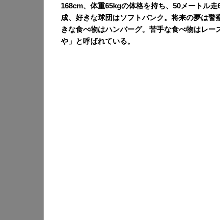
168cm、体重65kgの体格を持ち、50メート
成、好きな球団はソフトバンク。将来の夢は警
きな食べ物はハンバーグ。苦手な食べ物はレー
や」と呼ばれている。