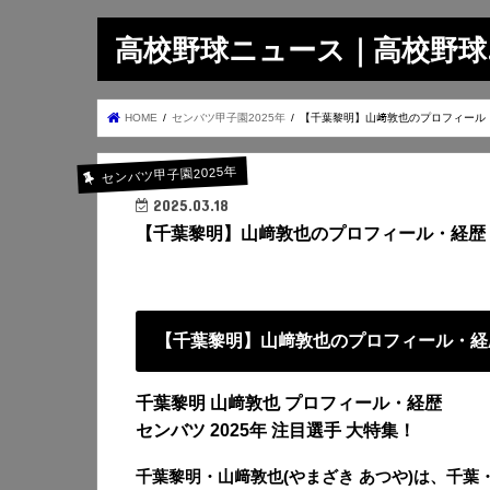
高校野球ニュース｜高校野球.on
HOME
センバツ甲子園2025年
【千葉黎明】山﨑敦也のプロフィール
センバツ甲子園2025年
2025.03.18
【千葉黎明】山﨑敦也のプロフィール・経歴
【千葉黎明】山﨑敦也のプロフィール・経
千葉黎明 山﨑敦也 プロフィール・経歴
センバツ 2025年 注目選手 大特集！
千葉黎明・山﨑敦也(やまざき あつや)は、千