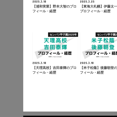
2025.3.18
2025.3.25
【浦和実業】野本大智のプロ
【東海大札幌】伊藤太
フィール・経歴
プロフィール・経歴
センバツ甲子園2025年
センバツ甲子園2
2025.3.18
2025.3.18
【天理高校】吉田泰輝のプロ
【米子松蔭】後藤朝登
フィール・経歴
フィール・経歴