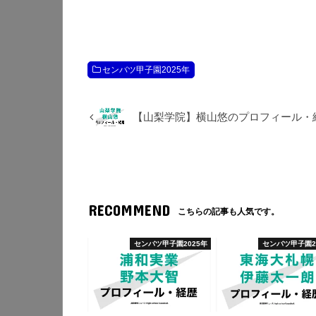
センバツ甲子園2025年
【山梨学院】横山悠のプロフィール・
RECOMMEND
こちらの記事も人気です。
センバツ甲子園2025年
センバツ甲子園2