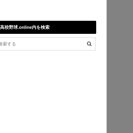
高校野球.online内を検索