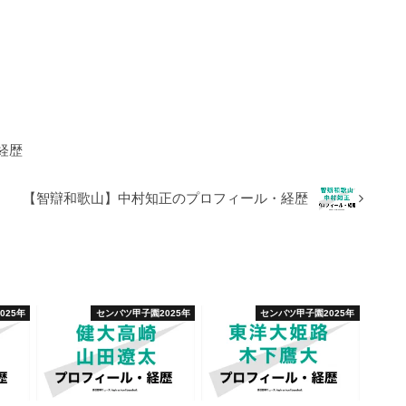
経歴
【智辯和歌山】中村知正のプロフィール・経歴
025年
センバツ甲子園2025年
センバツ甲子園2025年