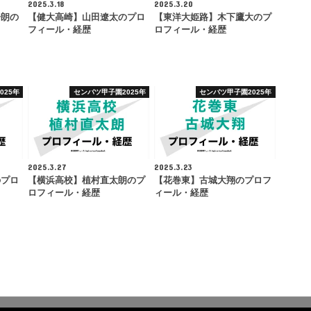
2025.3.18
2025.3.20
一朗の
【健大高崎】山田遼太のプロ
【東洋大姫路】木下鷹大のプ
フィール・経歴
ロフィール・経歴
025年
センバツ甲子園2025年
センバツ甲子園2025年
2025.3.27
2025.3.23
のプロ
【横浜高校】植村直太朗のプ
【花巻東】古城大翔のプロフ
ロフィール・経歴
ィール・経歴