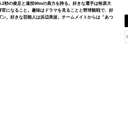
ル走6.2秒の俊足と遠投90mの肩力を誇る。好きな選手は牧原大
察官になること。趣味はドラマを見ることと野球観戦で、好
ズン。好きな芸能人は浜辺美波。チームメイトからは「あつ