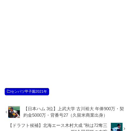
センバツ甲子園2021年
【日本ハム 3位】上武大学 古川裕大 年俸900万・契
約金5000万・背番号27（久留米商業出身）
【ドラフト候補】北海エース木村大成 ”秋は72奪三