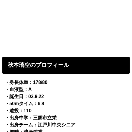
秋本璃空のプロフィール
・身長体重：178/80
・血液型：A
・誕生日：03.9.22
・50mタイム：6.8
・遠投：110
・出身中学：三郷市立栄
・出身チーム：江戸川中央シニア
・趣味：映画鑑賞