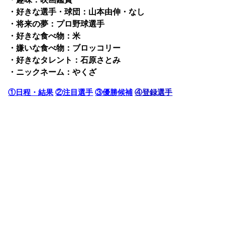
・好きな選手・球団：山本由伸・なし
・将来の夢：プロ野球選手
・好きな食べ物：米
・嫌いな食べ物：ブロッコリー
・好きなタレント：石原さとみ
・ニックネーム：やくざ
①日程・結果
②注目選手
③優勝候補
④登録選手