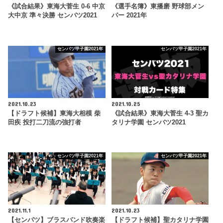
《試合結果》東海大菅生 0-6 中京
《選手名簿》東播磨 野球部メン
大中京 準々決勝 センバツ2021
バー 2021年
センバツ甲子園2021年
センバツ甲子園2021年
2021.10.23
2021.10.25
【ドラフト候補】東海大相模 柴
《試合結果》東海大菅生 4-3 聖カ
田疾 投打二刀流の強打者
タリナ学園 センバツ2021
センバツ甲子園2021年
センバツ甲子園2021年
2021.11.1
2021.10.23
【センバツ】ブラスバンド吹奏楽
【ドラフト候補】聖カタリナ学園