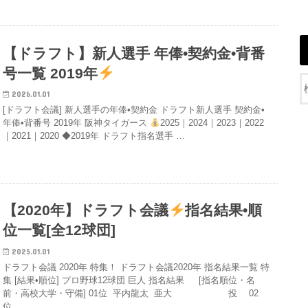
【ドラフト】新人選手 年俸•契約金•背番
号一覧 2019年
2026.01.01
[ドラフト会議] 新人選手の年俸•契約金 ドラフト新人選手 契約金•
年俸•背番号 2019年 阪神タイガース
2025｜2024｜2023｜2022
｜2021｜2020 ◆2019年 ドラフト指名選手 …
【2020年】ドラフト会議
指名結果•順
位一覧[全12球団]
2025.01.01
ドラフト会議 2020年 特集！ ドラフト会議2020年 指名結果一覧 特
集 [結果•順位] プロ野球12球団 巨人 指名結果 [指名順位・名
前・高校大学・守備] 01位 平内龍太 亜大 投 02
位…