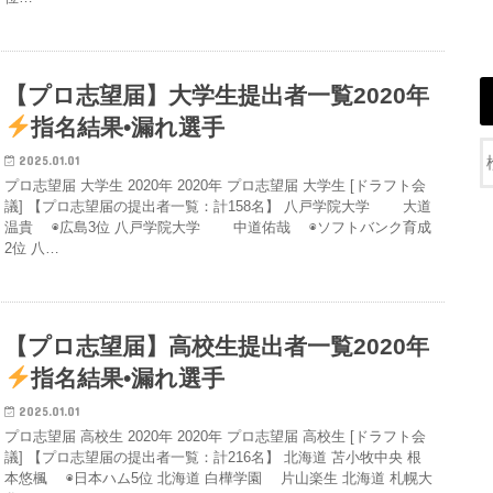
【プロ志望届】大学生提出者一覧2020年
指名結果•漏れ選手
2025.01.01
プロ志望届 大学生 2020年 2020年 プロ志望届 大学生 [ドラフト会
議] 【プロ志望届の提出者一覧：計158名】 八戸学院大学 大道
温貴 ◉広島3位 八戸学院大学 中道佑哉 ◉ソフトバンク育成
2位 八…
【プロ志望届】高校生提出者一覧2020年
指名結果•漏れ選手
2025.01.01
プロ志望届 高校生 2020年 2020年 プロ志望届 高校生 [ドラフト会
議] 【プロ志望届の提出者一覧：計216名】 北海道 苫小牧中央 根
本悠楓 ◉日本ハム5位 北海道 白樺学園 片山楽生 北海道 札幌大