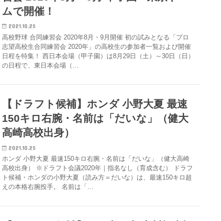
ムで開催！
2021.10.25
高校野球 合同練習会 2020年8月・9月開催 初の試みとなる「プロ
志望高校生合同練習会 2020年」の高校生の参加者一覧および開催
日程を特集！ 西日本会場（甲子園）は8月29日（土）～30日（日）
の日程で、東日本会場（…
【ドラフト候補】ホンダ 小野大夏 最速
150キロ右腕・名前は「だいな」（健大
高崎高校出身）
2021.10.25
ホンダ 小野大夏 最速150キロ右腕・名前は「だいな」（健大高崎
高校出身） ※ドラフト会議2020年｜指名なし（育成含む） ドラフ
ト候補・ホンダの小野大夏（読み方＝だいな）は、最速150キロ超
えの本格右腕投手。 名前は「…