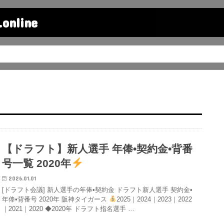
line
【ドラフト】新人選手 年俸•契約金•背番
号一覧 2020年
2026.01.01
[ドラフト会議] 新人選手の年俸•契約金 ドラフト新人選手 契約金•
年俸•背番号 2020年 阪神タイガース
2025｜2024｜2023｜2022
｜2021｜2020 ◆2020年 ドラフト指名選手 …