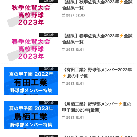
佐賀大会
【結果】秋季佐賀大会2023年
全試
合結果一覧
2024.02.03
佐賀大会
【結果】春季佐賀大会2023年
全試
合結果一覧
2023.12.01
佐賀大会
《有田工業》野球部メンバー2022年
夏の甲子園
2023.12.01
佐賀大会
《鳥栖工業》野球部メンバー
夏の
甲子園2023年[最新]
2023.12.01
佐賀大会