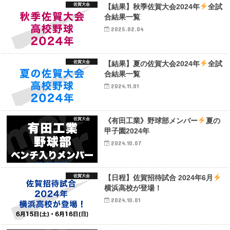
佐賀大会
【結果】秋季佐賀大会2024年
全試
合結果一覧
2025.02.04
佐賀大会
【結果】夏の佐賀大会2024年
全試
合結果一覧
2024.11.01
佐賀大会
《有田工業》野球部メンバー
夏の
甲子園2024年
2024.10.07
佐賀大会
【日程】佐賀招待試合 2024年6月
横浜高校が登場！
2024.10.01