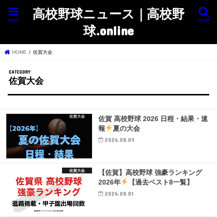
高校野球ニュース｜高校野
menu
search
球.online
HOME
佐賀大会
佐賀大会
佐賀大会
佐賀 高校野球 2026 日程・結果・速
報
夏の大会
2026.08.09
佐賀大会
【佐賀】高校野球 強豪ランキング
2026年
【過去ベスト8一覧】
2026.08.01