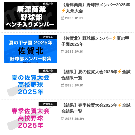
佐賀大会
《唐津商業》野球部メンバー2025年
九州大会
2025.12.01
佐賀大会
《佐賀北》野球部メンバー
夏の甲
子園2025年
2025.09.01
佐賀大会
【結果】夏の佐賀大会2025年
全試
合結果一覧
2025.09.01
佐賀大会
【結果】春季佐賀大会2025年
全試
合結果一覧
2025.06.04