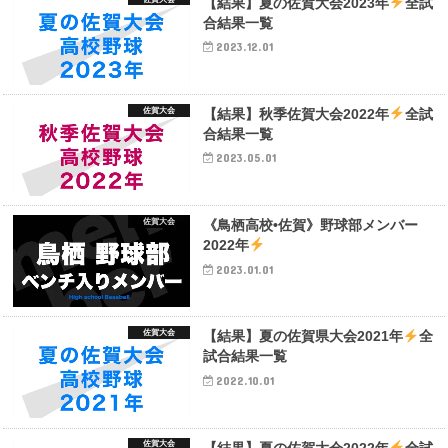
【結果】夏の佐賀大会2023年
全試
合結果一覧
2023.12.01
佐賀大会
【結果】秋季佐賀大会2022年
全試
合結果一覧
2023.05.01
佐賀大会
《鳥栖高校•佐賀》野球部メンバー
2022年
2023.01.01
佐賀大会
【結果】夏の佐賀県大会2021年
全
試合結果一覧
2022.10.01
佐賀大会
【結果】夏の佐賀大会2022年
全試