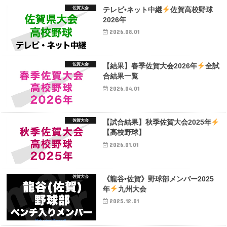
佐賀大会
テレビ•ネット中継
佐賀高校野球
2026年
2026.08.01
佐賀大会
【結果】春季佐賀大会2026年
全試
合結果一覧
2026.04.01
佐賀大会
【試合結果】秋季佐賀大会2025年
【高校野球】
2026.01.01
佐賀大会
《龍谷•佐賀》野球部メンバー2025
年
九州大会
2025.12.01