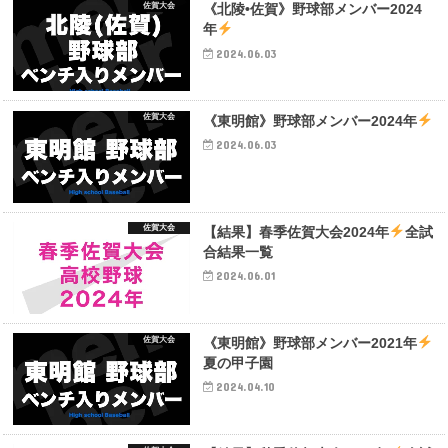
佐賀大会
《北陵•佐賀》野球部メンバー2024
年
2024.06.03
佐賀大会
《東明館》野球部メンバー2024年
2024.06.03
佐賀大会
【結果】春季佐賀大会2024年
全試
合結果一覧
2024.06.01
佐賀大会
《東明館》野球部メンバー2021年
夏の甲子園
2024.04.10