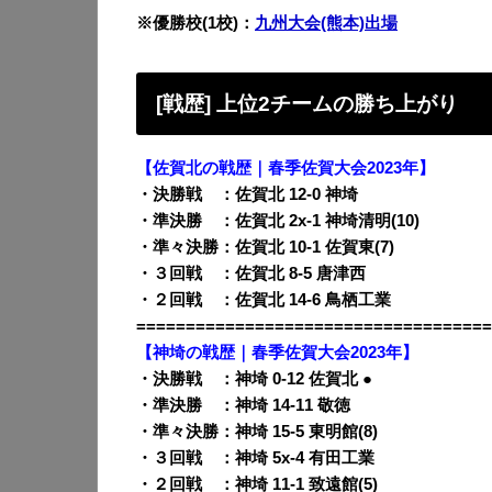
※優勝校(1校)：
九州大会(熊本)出場
[戦歴] 上位2チームの勝ち上がり
【佐賀北の戦歴｜春季佐賀大会2023年】
・決勝戦 ：佐賀北 12-0 神埼
・準決勝 ：佐賀北 2x-1 神埼清明(10)
・準々決勝：佐賀北 10-1 佐賀東(7)
・３回戦 ：佐賀北 8-5 唐津西
・２回戦 ：佐賀北 14-6 鳥栖工業
====================================
【神埼の戦歴｜春季佐賀大会2023年】
・決勝戦 ：神埼 0-12 佐賀北 ●
・準決勝 ：神埼 14-11 敬徳
・準々決勝：神埼 15-5 東明館(8)
・３回戦 ：神埼 5x-4 有田工業
・２回戦 ：神埼 11-1 致遠館(5)