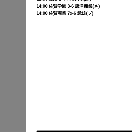
14:00 佐賀学園 3-6 唐津商業(さ)
14:00 佐賀商業 7x-6 武雄(ブ)