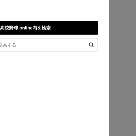
高校野球.online内を検索