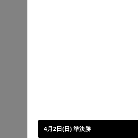
4月2日(日) 準決勝