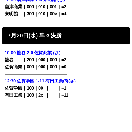
唐津商業｜000｜010｜001｜=2
東明館 ｜300｜010｜00x｜=4
7月20日(水) 準々決勝
10:00 龍谷 2-0 佐賀商業 (さ)
龍谷
・・
｜200｜000｜000｜=2
佐賀商業｜000｜000｜000｜=0
——————————————
12:30 佐賀学園 1-11 有田工業(5)(さ)
佐賀学園｜100｜00
0
｜
000
｜=1
有田工業｜108｜2x
0
｜
000
｜=11