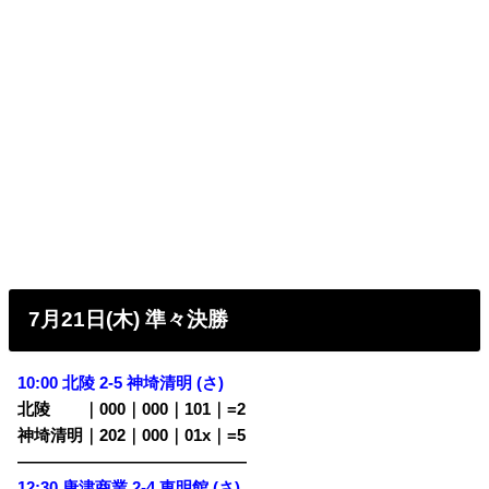
7月21日(木) 準々決勝
10:00 北陵 2-5 神埼清明 (さ)
北陵
・・
｜000｜000｜101｜=2
神埼清明｜202｜000｜01x｜=5
——————————————
12:30 唐津商業 2-4 東明館 (さ)