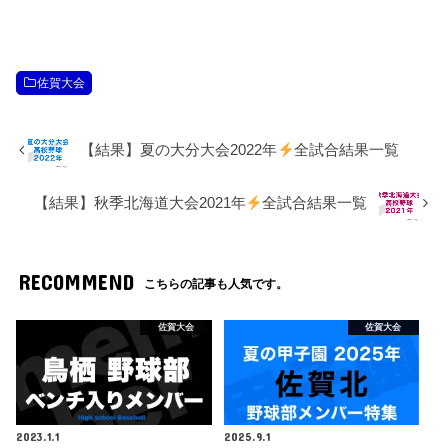
佐賀大会
【結果】夏の大分大会2022年
全試合結果一覧
【結果】秋季北海道大会2021年
全試合結果一覧
RECOMMEND
こちらの記事も人気です。
佐賀大会
佐賀大会
2023.1.1
2025.9.1