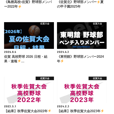
《鳥栖高校•佐賀》野球部メンバ
《佐賀北》野球部メンバー
夏
ー2022年
の甲子園2025年
佐賀大会
佐賀大会
2026.8.6
2024.6.3
佐賀 高校野球 2026 日程・結
《東明館》野球部メンバー2024
果・速報
…
年
佐賀大会
佐賀大会
2023.5.1
2024.2.3
【結果】秋季佐賀大会2022年
【結果】秋季佐賀大会2023年