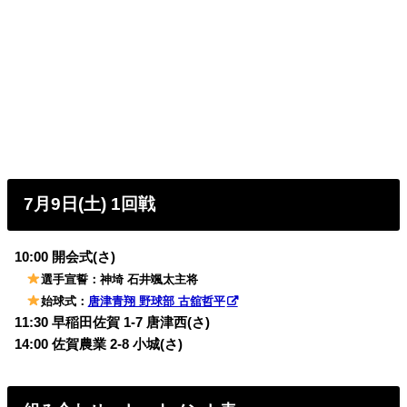
7月9日(土) 1回戦
10:00 開会式(さ)
選手宣誓：神埼 石井颯太主将
始球式：
唐津青翔 野球部 古舘哲平
11:30 早稲田佐賀 1-7 唐津西(さ)
14:00 佐賀農業 2-8 小城(さ)