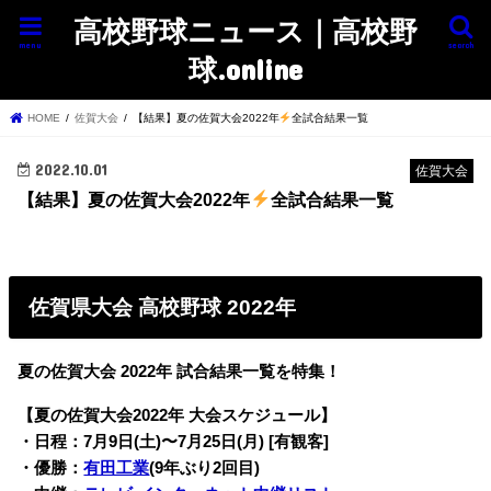
高校野球ニュース｜高校野
menu
search
球.online
HOME
佐賀大会
【結果】夏の佐賀大会2022年
全試合結果一覧
2022.10.01
佐賀大会
【結果】夏の佐賀大会2022年
全試合結果一覧
佐賀県大会 高校野球 2022年
夏の佐賀大会 2022年 試合結果一覧を特集！
【夏の佐賀大会2022年 大会スケジュール】
・日程：7月9日(土)〜7月25日(月) [有観客]
・優勝：
有田工業
(9年ぶり2回目)