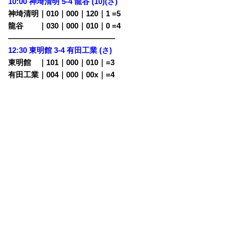
10:00 神埼清明 5-4 龍谷 (10)(さ)
神埼清明｜010｜000｜120｜1
=5
龍谷
・・
｜030｜000｜010｜0
=4
——————————————
12:30 東明館 3-4 有田工業 (さ)
東明館
・
｜101｜000｜010｜=3
有田工業｜004｜000｜00x｜=4