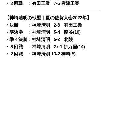
・２回戦 ：有田工業
0
7-6 唐津工業
—————————————————————
【神埼清明の戦歴｜夏の佐賀大会2022年】
・決勝 ：神埼清明
0
2-3
q
有田工業
・準決勝 ：神埼清明
0
5-4
q
龍谷(10)
・準々決勝：神埼清明
0
5-2
q
北陵
・３回戦 ：神埼清明
0
2x-1 伊万里(14)
・２回戦 ：神埼清明 13-2 神埼(5)