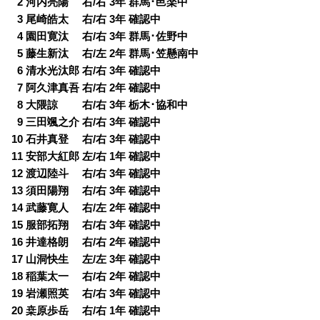
0
2 河内亮陽 右/右 3年 群馬･邑楽中
0
3 尾崎皓太 右/右 3年 確認中
0
4 園田寛汰 右/右 3年 群馬･佐野中
0
5 藤生新汰 右/左 2年 群馬･笠懸南中
0
6 清水光汰郎 右/右 3年 確認中
0
7 阿久津真吾 右/右 2年 確認中
0
8 大隈諒 右/右 3年 栃木･協和中
0
9 三田颯之介 右/右 3年 確認中
10 石井真登 右/右 3年 確認中
11 安部大紅郎 左/右 1年 確認中
12 渡辺陸斗 右/右 3年 確認中
13 須田陽翔 右/右 3年 確認中
14 武藤寛人 右/左 2年 確認中
15 服部拓翔 右/右 3年 確認中
16 井達格朗 右/右 2年 確認中
17 山洞快生 左/左 3年 確認中
18 稲葉太一 右/右 2年 確認中
19 岩瀬照英 右/右 3年 確認中
20 桒原歩岳 右/右 1年 確認中