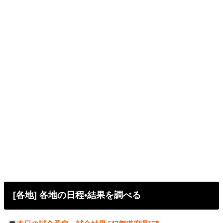
[各地] 各地の日程•結果を調べる