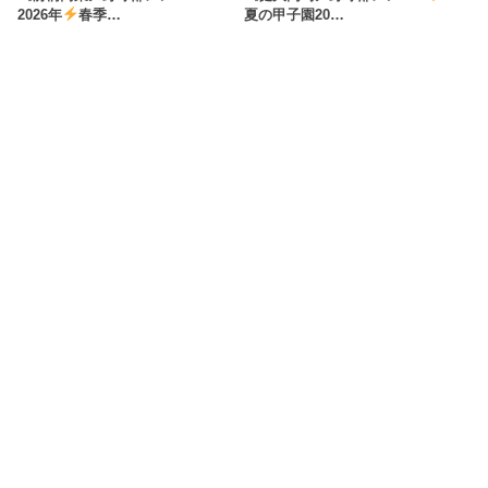
2026年
春季…
夏の甲子園20…