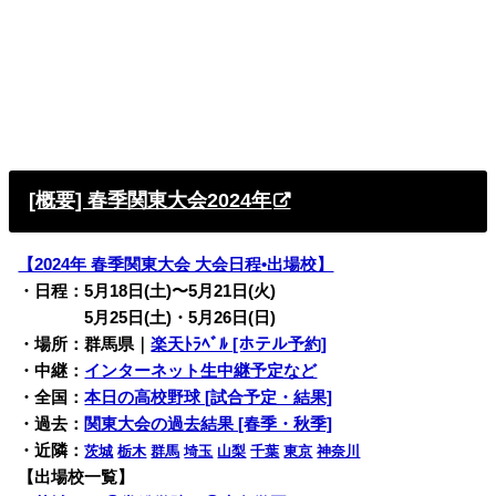
[概要] 春季関東大会2024年
【2024年 春季関東大会 大会日程•出場校】
・日程：5月18日(土)〜5月21日(火)
・日程：
5月25日(土)・5月26日(日)
・場所：群馬県｜
楽天ﾄﾗﾍﾞﾙ [ホテル予約]
・中継：
インターネット生中継予定など
・全国：
本日の高校野球 [試合予定・結果]
・過去：
関東大会の過去結果 [春季・秋季]
・近隣：
茨城
栃木
群馬
埼玉
山梨
千葉
東京
神奈川
【出場校一覧】