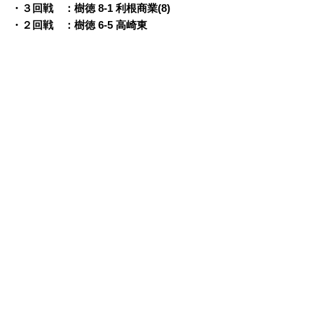
・３回戦 ：樹徳 8-1 利根商業(8)
・２回戦 ：樹徳 6-5 高崎東