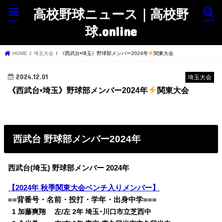
高校野球ニュース｜高校野
menu
search
球.online
HOME
埼玉大会
《西武台•埼玉》野球部メンバー2024年
関東大会
2024.12.01
埼玉大会
《西武台•埼玉》野球部メンバー2024年
関東大会
西武台 野球部メンバー2024年
西武台(埼玉) 野球部メンバー 2024年
【2024年 秋季関東大会ベンチ入りメンバー】
==背番号・名前・投打・学年・出身中学===
0
1 加藤爽翔 左/左 2年 埼玉･川口市立芝西中