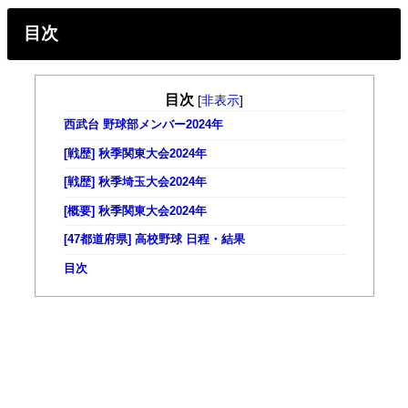
目次
目次
[
非表示
]
西武台 野球部メンバー2024年
[戦歴] 秋季関東大会2024年
[戦歴] 秋季埼玉大会2024年
[概要] 秋季関東大会2024年
[47都道府県] 高校野球 日程・結果
目次