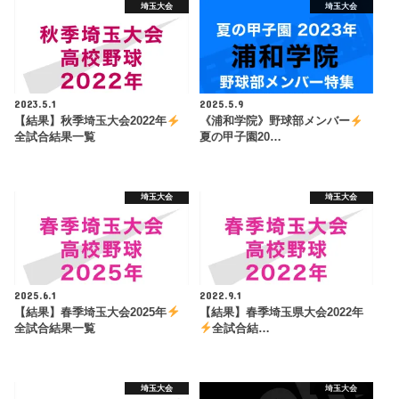
埼玉大会
埼玉大会
2023.5.1
2025.5.9
【結果】秋季埼玉大会2022年
《浦和学院》野球部メンバー
全試合結果一覧
夏の甲子園20…
埼玉大会
埼玉大会
2025.6.1
2022.9.1
【結果】春季埼玉大会2025年
【結果】春季埼玉県大会2022年
全試合結果一覧
全試合結…
埼玉大会
埼玉大会