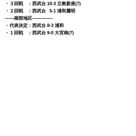
・３回戦 ：西武台 10-3 立教新座(7)
・２回戦 ：西武台
0
5-1 浦和麗明
——南部地区————–
・代表決定：西武台 8-3 浦和
・１回戦 ：西武台 9-0 大宮南(7)