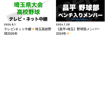
2026.8.1
2024.7.28
テレビ•ネット中継
埼玉高校野
《昌平•埼玉》野球部メンバー
球2026年
2024年