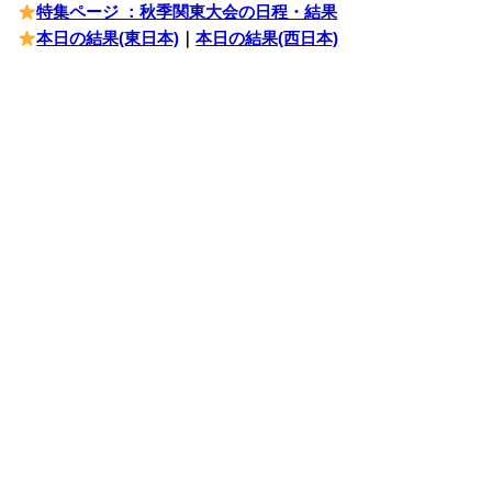
特集ページ ：秋季関東大会の日程・結果
本日の結果(東日本)
｜
本日の結果(西日本)