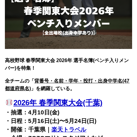
高校野球 春季関東大会 2026年 選手名簿(ベンチ入りメン
バー)を特集！
全チームの「
背番号・名前・学年・投打・出身中学名(47
都道府県名)
」を網羅している。
2026年 春季関東大会(千葉)
・抽選：4月10日(金)
・日程：5月16日(土)〜
5月24日(日)
・開催：千葉県｜
楽天トラベル