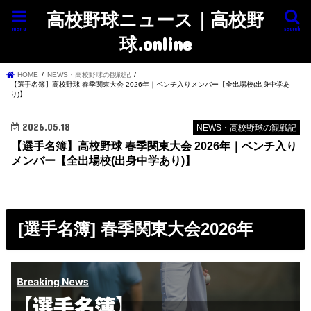
高校野球ニュース｜高校野
menu
search
球.online
HOME
NEWS・高校野球の観戦記
【選手名簿】高校野球 春季関東大会 2026年｜ベンチ入りメンバー【全出場校(出身中学あ
り)】
2026.05.18
NEWS・高校野球の観戦記
【選手名簿】高校野球 春季関東大会 2026年｜ベンチ入り
メンバー【全出場校(出身中学あり)】
[選手名簿] 春季関東大会2026年