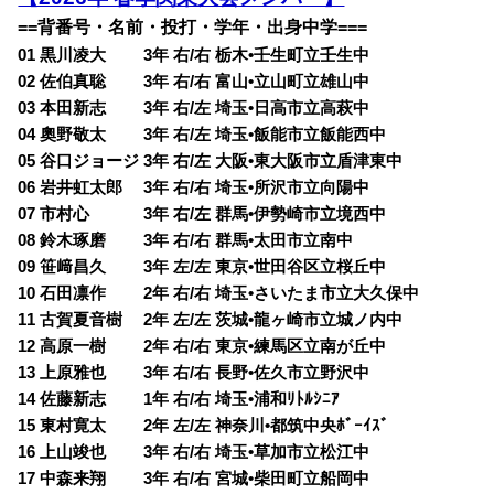
==背番号・名前・投打・学年・出身中学===
01 黒川凌大 3年 右/右 栃木•壬生町立壬生中
02 佐伯真聡 3年 右/右 富山•立山町立雄山中
03 本田新志 3年 右/左 埼玉•日高市立高萩中
04 奧野敬太 3年 右/左 埼玉•飯能市立飯能西中
05 谷口ジョージ 3年 右/左 大阪•東大阪市立盾津東中
06 岩井虹太郎 3年 右/右 埼玉•所沢市立向陽中
07 市村心 3年 右/左 群馬•伊勢崎市立境西中
08 鈴木琢磨 3年 右/右 群馬•太田市立南中
09 笹﨑昌久 3年 左/左 東京•世田谷区立桜丘中
10 石田凛作 2年 右/右 埼玉•さいたま市立大久保中
11 古賀夏音樹 2年 左/左 茨城•龍ヶ崎市立城ノ内中
12 高原一樹 2年 右/右 東京•練馬区立南が丘中
13 上原雅也 3年 右/右 長野•佐久市立野沢中
14 佐藤新志 1年 右/右 埼玉•浦和ﾘﾄﾙｼﾆｱ
15 東村寛太 2年 左/左 神奈川•都筑中央ﾎﾞｰｲｽﾞ
16 上山竣也 3年 右/右 埼玉•草加市立松江中
17 中森来翔 3年 右/右 宮城•柴田町立船岡中