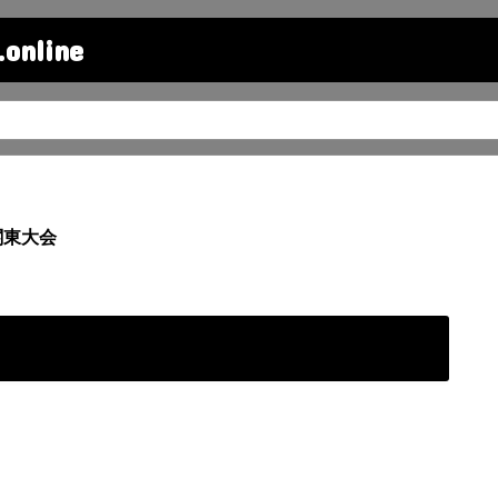
line
関東大会