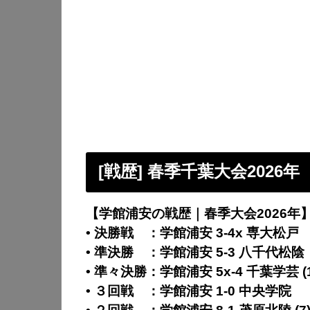
[戦歴] 春季千葉大会2026年
【学館浦安の戦歴｜春季大会2026年
• 決勝戦 ：学館浦安 3-4x 専大松戸
• 準決勝 ：学館浦安 5-3 八千代松陰
• 準々決勝：学館浦安 5x-4 千葉学芸 (1
• ３回戦 ：学館浦安 1-0 中央学院