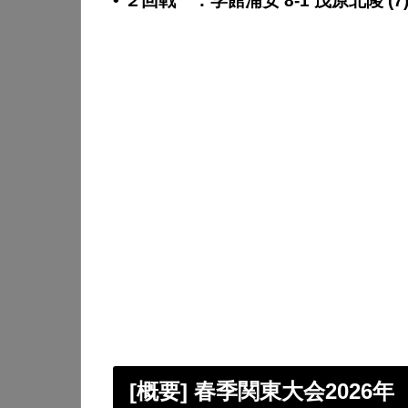
• ２回戦 ：学館浦安 8-1 茂原北陵 (7
[概要] 春季関東大会2026年