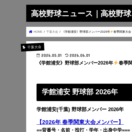
高校野球ニュース｜高校野球.on
HOME
千葉大会
《学館浦安》野球部メンバー2026年
春季関東大会
千葉大会
2026.05.01
2026.06.01
《学館浦安》野球部メンバー2026年
春季
学館浦安 野球部 2026年
学館浦安(千葉) 野球部メンバー 2026年
【2026年 春季関東大会メンバー】
==背番号・名前・投打・学年・出身中学===