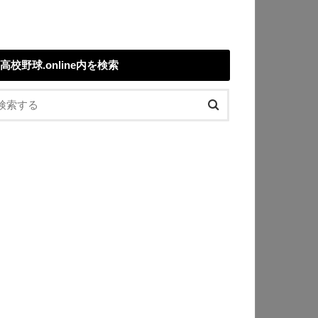
高校野球.online内を検索