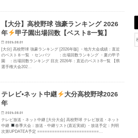
【大分】高校野球 強豪ランキング 2026
年
甲子園出場回数【ベスト8一覧】
2026.08.01
[大分] 高校野球 強豪ランキング [2026年版] ・地方大会成績：直近
のベスト８一覧 ・センバツ ：出場回数ランキング ・夏の甲子
園 ：出場回数ランキング 目次 2026年：直近のベスト8一覧 【県
選手権大会202…
テレビ•ネット中継
大分高校野球2026
年
2026.08.01
テレビ放送・ネット中継 [大分大会] 高校野球 テレビ放送・ネット
中継
春季大会：放送・中継リスト(直近実績) ・放送予定：判明
次第UPDATEA予定 =========================…