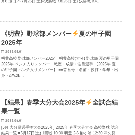
月6日(日)〜7月26日(土)=決勝戦 7月26日(土) 決勝戦 &#…
《明豊》野球部メンバー
夏の甲子園
2025年
2025.08.01
明豊高校 野球部メンバー2025年 明豊高校(大分) 野球部 夏の甲子園
2025年 ベンチ入りメンバー・戦歴・成績・注目選手 【2025年 夏
の甲子園 ベンチ入りメンバー】 ==背番号・名前・投打・学年・出
身・&#x2b…
【結果】春季大分大会2025年
全試合結
果一覧
2025.06.01
[5月 大分県選手権大会2025年] 2025年 春季大分大会 高校野球 試合
結果一覧 ■5月17日(土) 1回戦 10:00 明豊 2-6 柳ヶ浦 12:30 津久見