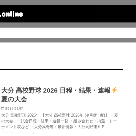
line
大分 高校野球 2026 日程・結果・速報
夏の大会
2026.08.07
大分 高校野球 2026年 【大分 高校野球 2026年 (令和8年度)】 ・夏
の大会 ：試合日程・結果・速報一覧 ・組み合わせ：抽選・トー
ナメント表など ・大分高野連：最新情報・大分高野連ＨＰ
============…