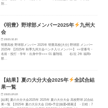
別…
《明豊》野球部メンバー2025年
九州大
会
2025.12.01
明豊高校 野球部メンバー 2025年 明豊高校(大分) 野球部 メンバー
2025年 【2025年 秋季九州大会ベンチ入りメンバー】 ==背番号・
名前・投打・学年・出身中学=== 01 藤翔琉 右/左 2年 福岡•
那…
【結果】夏の大分大会2025年
全試合結
果一覧
2025.09.01
[結果] 夏の大分大会2025年 2025年 夏の大分大会 高校野球 試合結
果一覧 【2025年 夏の大分大会 日程•予定(抽選•開幕)】 ・日程：7