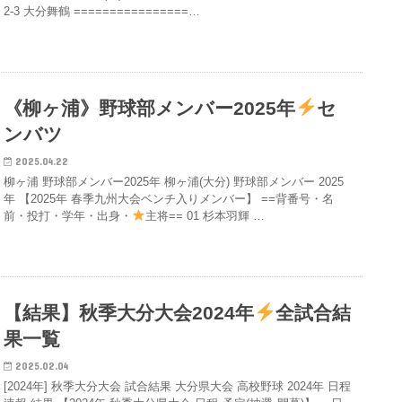
2-3 大分舞鶴 ================…
《柳ヶ浦》野球部メンバー2025年
セ
ンバツ
2025.04.22
柳ヶ浦 野球部メンバー2025年 柳ヶ浦(大分) 野球部メンバー 2025
年 【2025年 春季九州大会ベンチ入りメンバー】 ==背番号・名
前・投打・学年・出身・
主将== 01 杉本羽輝 …
【結果】秋季大分大会2024年
全試合結
果一覧
2025.02.04
[2024年] 秋季大分大会 試合結果 大分県大会 高校野球 2024年 日程