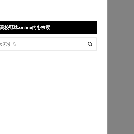
高校野球.online内を検索