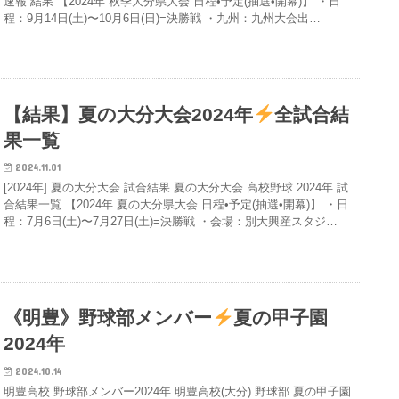
速報 結果 【2024年 秋季大分県大会 日程•予定(抽選•開幕)】 ・日
程：9月14日(土)〜10月6日(日)=決勝戦 ・九州：九州大会出…
【結果】夏の大分大会2024年
全試合結
果一覧
2024.11.01
[2024年] 夏の大分大会 試合結果 夏の大分大会 高校野球 2024年 試
合結果一覧 【2024年 夏の大分県大会 日程•予定(抽選•開幕)】 ・日
程：7月6日(土)〜7月27日(土)=決勝戦 ・会場：別大興産スタジ…
《明豊》野球部メンバー
夏の甲子園
2024年
2024.10.14
明豊高校 野球部メンバー2024年 明豊高校(大分) 野球部 夏の甲子園