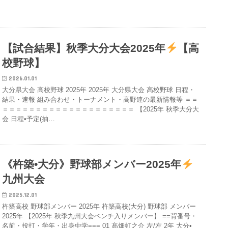
【試合結果】秋季大分大会2025年
【高
校野球】
2026.01.01
大分県大会 高校野球 2025年 2025年 大分県大会 高校野球 日程・
結果・速報 組み合わせ・トーナメント・高野連の最新情報等 ＝＝
＝＝＝＝＝＝＝＝＝＝＝＝＝＝＝＝＝＝＝＝ 【2025年 秋季大分大
会 日程•予定(抽…
《杵築•大分》野球部メンバー2025年
九州大会
2025.12.01
杵築高校 野球部メンバー 2025年 杵築高校(大分) 野球部 メンバー
2025年 【2025年 秋季九州大会ベンチ入りメンバー】 ==背番号・
名前・投打・学年・出身中学=== 01 髙畑虹之介 左/左 2年 大分•