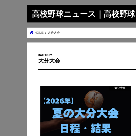
高校野球ニュース｜高校野球.on
HOME
大分大会
大分大会
大分大会