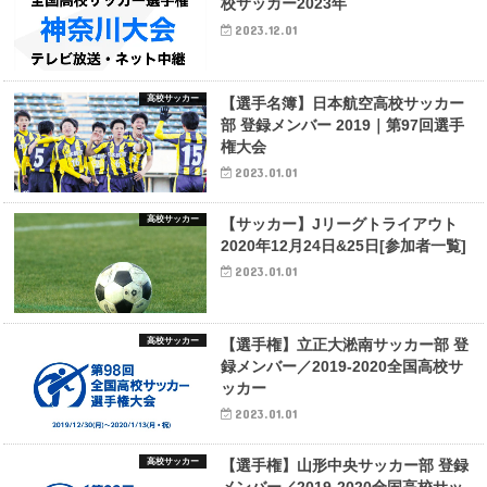
校サッカー2023年
2023.12.01
高校サッカー
【選手名簿】日本航空高校サッカー
部 登録メンバー 2019｜第97回選手
権大会
2023.01.01
高校サッカー
【サッカー】Jリーグトライアウト
2020年12月24日&25日[参加者一覧]
2023.01.01
高校サッカー
【選手権】立正大淞南サッカー部 登
録メンバー／2019-2020全国高校サ
ッカー
2023.01.01
高校サッカー
【選手権】山形中央サッカー部 登録