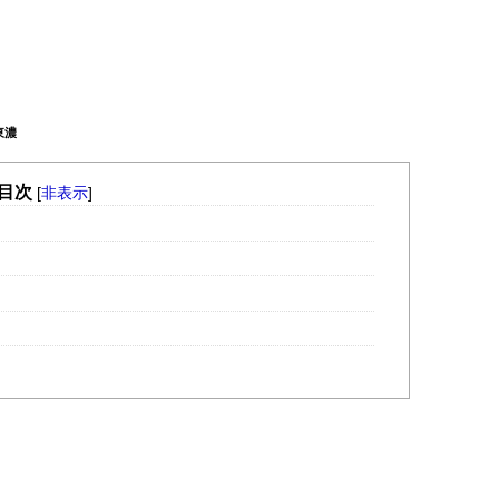
東濃
目次
[
非表示
]