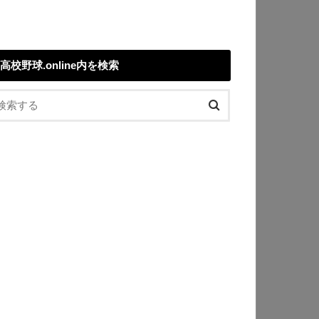
高校野球.online内を検索