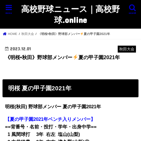
高校野球ニュース｜高校野
menu
search
球.online
HOME
秋田大会
《明桜•秋田》野球部メンバー
夏の甲子園2021年
2023.12.01
秋田大会
《明桜•秋田》野球部メンバー
夏の甲子園2021年
明桜 夏の甲子園2021年
明桜(秋田) 野球部メンバー 夏の甲子園2021年
【夏の甲子園2021年ベンチ入りメンバー】
==背番号・名前・投打・学年・出身中学==
0
1 風間球打 3年 右左 塩山(山梨)