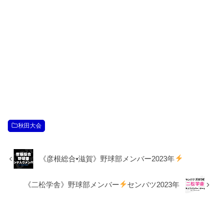
秋田大会
《彦根総合•滋賀》野球部メンバー2023年
《二松学舎》野球部メンバー
センバツ2023年