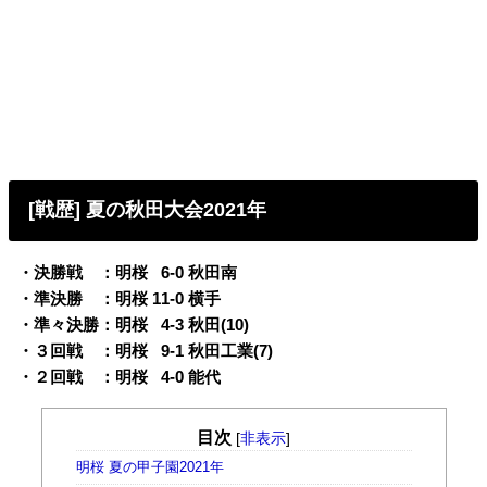
[戦歴] 夏の秋田大会2021年
・決勝戦 ：明桜
0
6-0 秋田南
・準決勝 ：明桜 11-0 横手
・準々決勝：明桜
0
4-3 秋田(10)
・３回戦 ：明桜
0
9-1 秋田工業(7)
・２回戦 ：明桜
0
4-0 能代
目次
[
非表示
]
明桜 夏の甲子園2021年