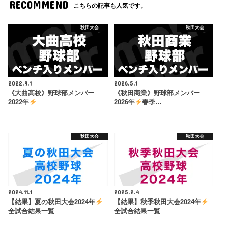
RECOMMEND
こちらの記事も人気です。
秋田大会
秋田大会
2022.9.1
2026.5.1
《大曲高校》野球部メンバー
《秋田商業》野球部メンバー
2022年
2026年
春季…
秋田大会
秋田大会
2024.11.1
2025.2.4
【結果】夏の秋田大会2024年
【結果】秋季秋田大会2024年
全試合結果一覧
全試合結果一覧