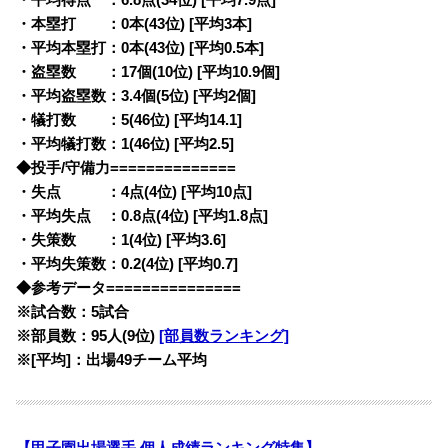
・本塁打 ：0本(43位) [平均3本]
・平均本塁打：0本(43位) [平均0.5本]
・盗塁数 ：17個(10位) [平均10.9個]
・平均盗塁数：3.4個(5位) [平均2個]
・犠打数 ：5(46位) [平均14.1]
・平均犠打数：1(46位) [平均2.5]
◆投手/守備力==============
・失点 ：4点(4位) [平均10点]
・平均失点 ：0.8点(4位) [平均1.8点]
・失策数 ：1(4位) [平均3.6]
・平均失策数：0.2(4位) [平均0.7]
◆参考データ===============
※試合数：5試合
※部員数：95人(9位)
[部員数ランキング]
※[平均]：出場49チーム平均