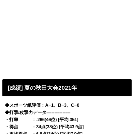
[成績] 夏の秋田大会2021年
◆スポーツ紙評価：A=1、B=3、C=0
◆打撃/攻撃力データ=========
・打率 ：.286(46位) [平均.351]
・得点 ：34点(38位) [平均43.9点]
・平均得点 ：6.8点(34位) [平均7.9点]